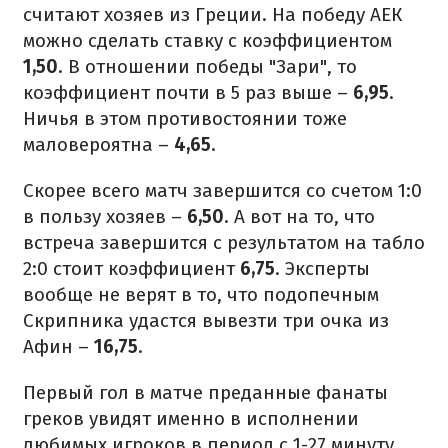
считают хозяев из Греции. На победу АЕК
можно сделать ставку с коэффициентом
1,50
. В отношении победы "Зари", то
коэффициент почти в 5 раз выше –
6,95
.
Ничья в этом противостоянии тоже
маловероятна –
4,65
.
Скорее всего матч завершится со счетом 1:0
в пользу хозяев –
6,50
. А вот на то, что
встреча завершится с результатом на табло
2:0 стоит коэффициент
6,75
. Эксперты
вообще не верят в то, что подопечным
Скрипника удастся вывезти три очка из
Афин –
16,75
.
Первый гол в матче преданные фанаты
греков увидят именно в исполнении
любимых игроков в период с 1-27 минуту.