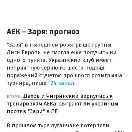
АЕК – Заря: прогноз
"Заря" в нынешнем розыгрыше группы
Лиги Европы не смогла еще получить ни
одного пункта. Украинский клуб имеет
неприятную серию из шести подряд
поражений с учетом прошлого розыгрыша
турнира, пишет
24 канал
.
Шахов и Чигринский вернулись к
К ТЕМЕ
тренировкам АЕКа: сыграют ли украинцы
против "Зари" в ЛЕ
В прошлом туре луганчане потерпели