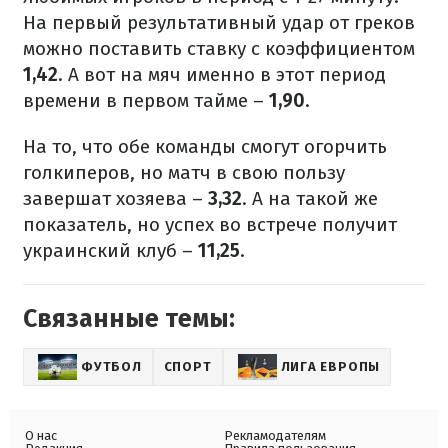
На первый результативный удар от греков
можно поставить ставку с коэффициентом
1,42
. А вот на мяч именно в этот период
времени в первом тайме –
1,90
.
На то, что обе команды смогут огорчить
голкиперов, но матч в свою пользу
завершат хозяева –
3,32
. А на ​​такой же
показатель, но успех во встрече получит
украинский клуб –
11,25
.
Связанные темы:
ФУТБОЛ
СПОРТ
ЛИГА ЕВРОПЫ
О нас
Рекламодателям