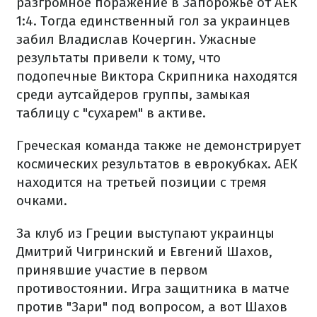
разгромное поражение в Запорожье от АЕК
1:4. Тогда единственный гол за украинцев
забил Владислав Кочергин. Ужасные
результаты привели к тому, что
подопечные Виктора Скрипника находятся
среди аутсайдеров группы, замыкая
таблицу с "сухарем" в активе.
Греческая команда также не демонстрирует
космических результатов в еврокубках. АЕК
находится на третьей позиции с тремя
очками.
За клуб из Греции выступают украинцы
Дмитрий Чигринский и Евгений Шахов,
принявшие участие в первом
противостоянии. Игра защитника в матче
против "Зари" под вопросом, а вот Шахов