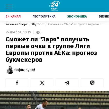
24 КАНАЛ
ГЕОПОЛИТИКА
ЭКОНОМИКА
БИЗНЕ
24 канал Спорт
Футбол
Сможет ли "Заря" получить первые очки в группе Лиги Европы против АЕКа: прогноз букмекеров
25 ноября,
10:19
3
Сможет ли "Заря" получить
первые очки в группе Лиги
Европы против АЕКа: прогноз
букмекеров
София Кулай