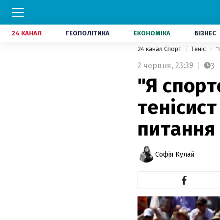
24 КАНАЛ
ГЕОПОЛІТИКА
ЕКОНОМІКА
БІЗНЕС
24 канал Спорт
Теніс
"
2 червня,
23:39
3
"Я спорт
тенісист
питання 
Софія Кулай