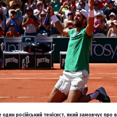
один російський тенісист, який замовчує про вій