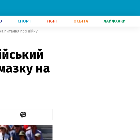
О
СПОРТ
FIGHT
ОСВІТА
ЛАЙФХАКИ
на питання про війну
сійський
мазку на