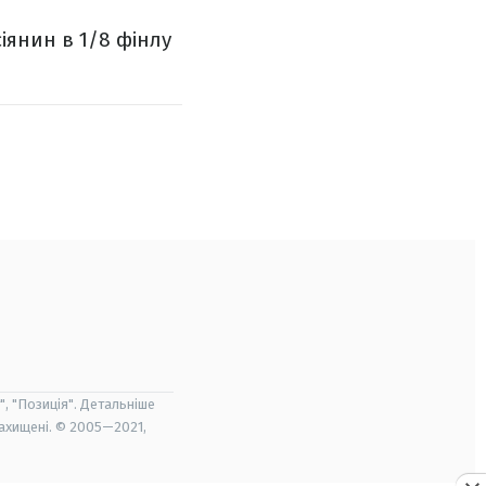
іянин в 1/8 фінлу
", "Позиція". Детальніше
захищені. © 2005—2021,