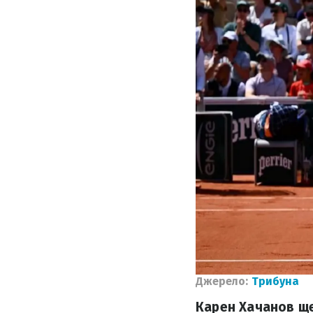
Джерело:
Трибуна
Карен Хачанов ще 