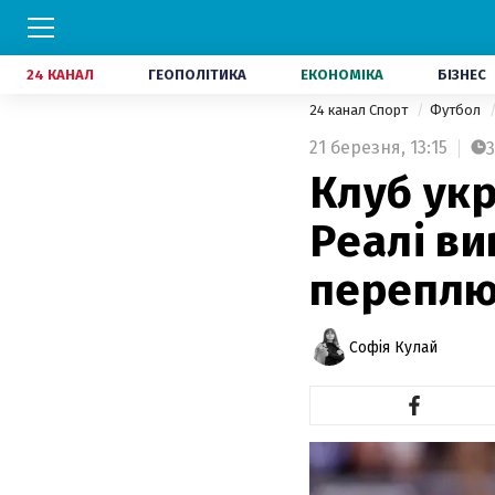
24 КАНАЛ
ГЕОПОЛІТИКА
ЕКОНОМІКА
БІЗНЕС
24 канал Спорт
Футбол
21 березня,
13:15
3
Клуб укр
Реалі ви
переплю
Софія Кулай