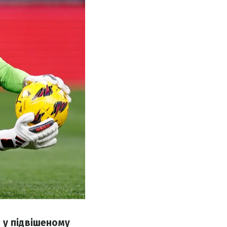
 у підвішеному