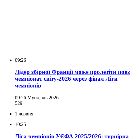
09:26
Лідер збірної Франції може пролетіти повз
чемпіонат світу-2026 через фінал Ліги
чемпіонів
09:26
Мундіаль 2026
529
1 червня
10:25
Ліга чемпіонів УЄФА 2025/2026: турнірна