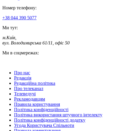
Номер телефону:
+38 044 390 5077
Ми тут:
м.Київ
,
вул. Володимирська 61/11, офіс 50
Ми в соцмережах:
Про нас
Редакція
Редакційна політика
Про телеканал
Телеведучі
Рекламодавцям
Правила користування
Політика конфіденційності
Політика використання штучного інтелекту
Політика конфіденційності додатку
Угода Користувача Спільноти
Правила коментування