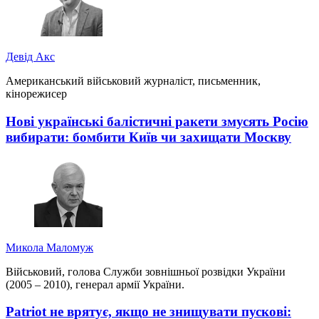
Девід Акс
Американський військовий журналіст, письменник,
кінорежисер
Нові українські балістичні ракети змусять Росію
вибирати: бомбити Київ чи захищати Москву
Микола Маломуж
Військовий, голова Служби зовнішньої розвідки України
(2005 – 2010), генерал армії України.
Patriot не врятує, якщо не знищувати пускові: