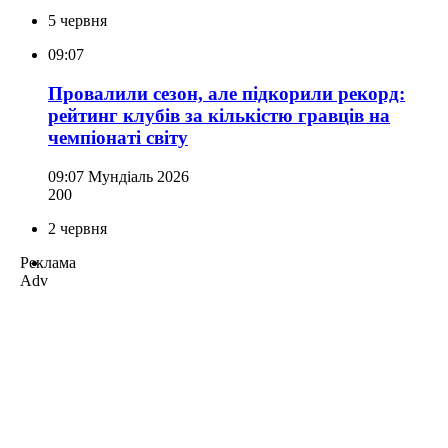
5 червня
09:07
Провалили сезон, але підкорили рекорд:
рейтинг клубів за кількістю гравців на
чемпіонаті світу
09:07
Мундіаль 2026
200
2 червня
Реклама
Adv