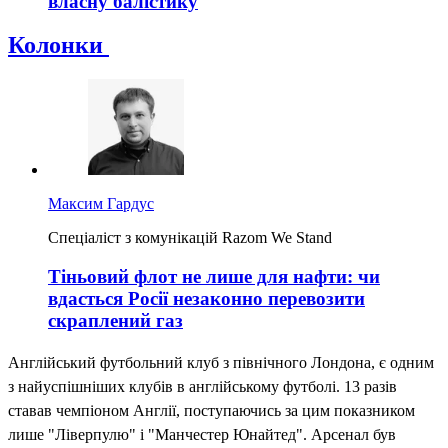
власну балістику
Колонки
Максим Гардус
Спеціаліст з комунікацій Razom We Stand
Тіньовий флот не лише для нафти: чи
вдасться Росії незаконно перевозити
скраплений газ
Англійський футбольний клуб з північного Лондона, є одним
з найуспішніших клубів в англійському футболі. 13 разів
ставав чемпіоном Англії, поступаючись за цим показником
лише "Ліверпулю" і "Манчестер Юнайтед". Арсенал був