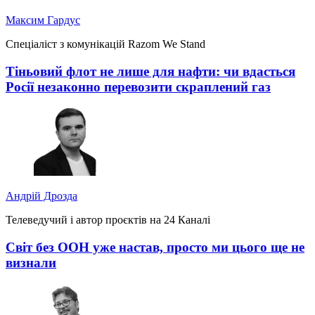
Максим Гардус
Спеціаліст з комунікацій Razom We Stand
Тіньовий флот не лише для нафти: чи вдасться
Росії незаконно перевозити скраплений газ
Андрій Дрозда
Телеведучий і автор проєктів на 24 Каналі
Світ без ООН уже настав, просто ми цього ще не
визнали