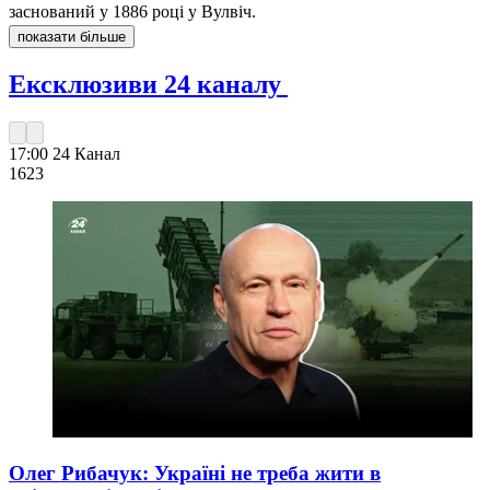
заснований у 1886 році у Вулвіч.
показати більше
Ексклюзиви 24 каналу
17:00
24 Канал
162
3
Олег Рибачук: Україні не треба жити в