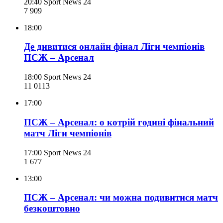
20:40
Sport News 24
7 909
18:00
Де дивитися онлайн фінал Ліги чемпіонів
ПСЖ – Арсенал
18:00
Sport News 24
11 011
3
17:00
ПСЖ – Арсенал: о котрій годині фінальний
матч Ліги чемпіонів
17:00
Sport News 24
1 677
13:00
ПСЖ – Арсенал: чи можна подивитися матч
безкоштовно