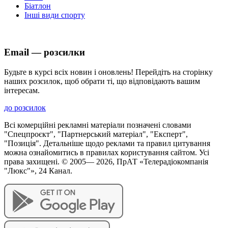
Біатлон
Інші види спорту
Email — розсилки
Будьте в курсі всіх новин і оновлень! Перейдіть на сторінку
наших розсилок, щоб обрати ті, що відповідають вашим
інтересам.
до розсилок
Всі комерційні рекламні матеріали позначені словами
"Спецпроєкт", "Партнерський матеріал", "Експерт",
"Позиція". Детальніше щодо реклами та правил цитування
можна ознайомитись в правилах користування сайтом. Усі
права захищені. © 2005—
2026
, ПрАТ «Телерадіокомпанія
"Люкс"», 24 Канал.