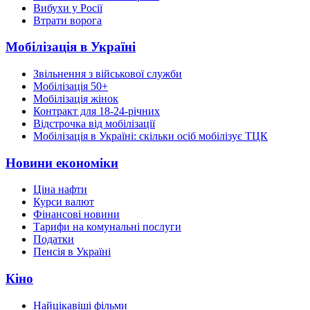
Вибухи у Росії
Втрати ворога
Мобілізація в Україні
Звільнення з військової служби
Мобілізація 50+
Мобілізація жінок
Контракт для 18-24-річних
Відстрочка від мобілізації
Мобілізація в Україні: скільки осіб мобілізує ТЦК
Новини економіки
Ціна нафти
Курси валют
Фінансові новини
Тарифи на комунальні послуги
Податки
Пенсія в Україні
Кіно
Найцікавіші фільми