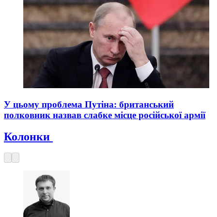
У цьому проблема Путіна: британський
полковник назвав слабке місце російської армії
Колонки