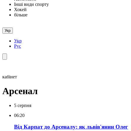
Інші види спорту
Хокей
більше
Укр
Укр
Рус
кабінет
Арсенал
5 серпня
06:20
Від Карпат до Арсеналу: як львів'янин Олег