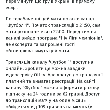
переглянути цю гру в Україні в прямому
ефірі.
По телебаченні цей матч покаже канал
"Футбол 1". Початок трансляції о 21:50, сам
матч розпочнеться о 22:00. Перед тим на
каналі вийде програма "Ніч Ліги чемпіонів",
де експерти та запрошені гості
обговорюватимуть цей матч.
Трансляція каналу "Футбол 1" доступна і
онлайн. Зробити це можна завдяки
відеосервісу Oll.tv. Але доступ до трансляції
платний та вимагає реєстрації. На сайті
каналу "Футбол" можна оформити разову
підписку на 24 години за 62 гривні. Доступ
до трансляцій матчу на один місяць
обійдеться від 109 гривень на місяць (в