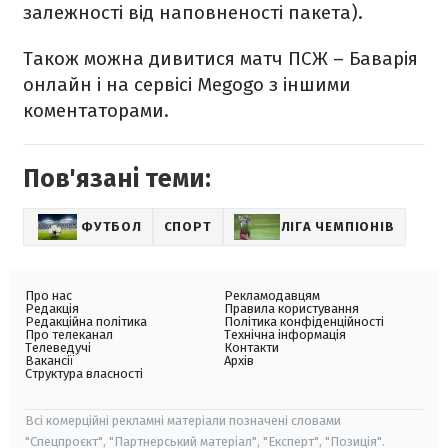
залежності від наповненості пакета).
Також можна дивитися матч ПСЖ – Баварія
онлайн і на сервісі Megogo з іншими
коментаторами.
Пов'язані теми:
ФУТБОЛ
СПОРТ
ЛІГА ЧЕМПІОНІВ
Про нас
Рекламодавцям
Редакція
Правила користування
Редакційна політика
Політика конфіденційності
Про телеканал
Технічна інформація
Телеведучі
Контакти
Вакансії
Архів
Структура власності
Всі комерційні рекламні матеріали позначені словами
"Спецпроєкт", "Партнерський матеріал", "Експерт", "Позиція".