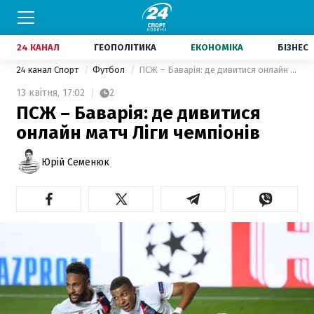
24 КАНАЛ
ГЕОПОЛІТИКА
ЕКОНОМІКА
БІЗНЕС
24 канал Спорт
Футбол
ПСЖ – Баварія: де дивитися онлайн матч Ліги чемпіонів
13 квітня,
17:02
2
ПСЖ – Баварія: де дивитися
онлайн матч Ліги чемпіонів
Юрій Семенюк