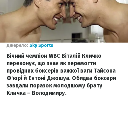
Джерело:
Sky Sports
Вічний чемпіон WBC Віталій Кличко
переконує, що знає як перемогти
провідних боксерів важкої ваги Тайсона
Ф'юрі й Ентоні Джошуа. Обидва боксери
завдали поразок молодшому брату
Кличка – Володимиру.