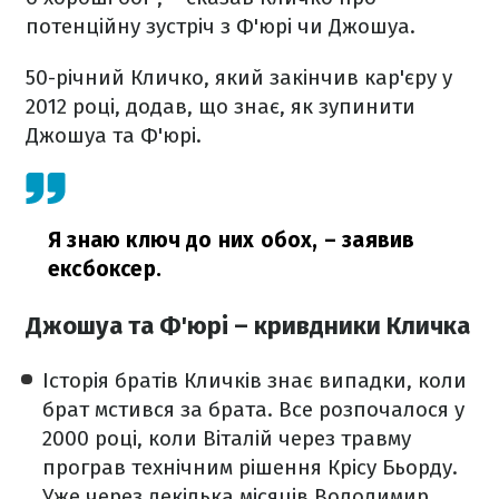
потенційну зустріч з Ф'юрі чи Джошуа.
50-річний Кличко, який закінчив кар'єру у
2012 році, додав, що знає, як зупинити
Джошуа та Ф'юрі.
Я знаю ключ до них обох,
– заявив
ексбоксер.
Джошуа та Ф'юрі – кривдники Кличка
Історія братів Кличків знає випадки, коли
брат мстився за брата. Все розпочалося у
2000 році, коли Віталій через травму
програв технічним рішення Крісу Бьорду.
Уже через декілька місяців Володимир