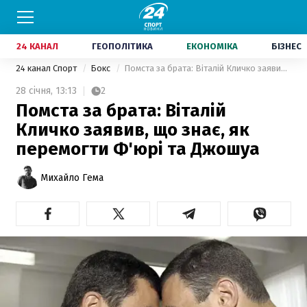
24 КАНАЛ
ГЕОПОЛІТИКА
ЕКОНОМІКА
БІЗНЕС
24 канал Спорт
Бокс
Помста за брата: Віталій Кличко заявив, що знає, як перемогти Ф'юрі та Джошуа
28 січня,
13:13
2
Помста за брата: Віталій
Кличко заявив, що знає, як
перемогти Ф'юрі та Джошуа
Михайло Гема