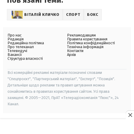
Пов'язані теми:
ВІТАЛІЙ КЛИЧКО
СПОРТ
БОКС
Про нас
Рекламодавцям
Редакція
Правила користування
Редакційна політика
Політика конфіденційності
Про телеканал
Технічна інформація
Телеведучі
Контакти
Вакансії
Архів
Структура власності
Всі комерційні рекламні матеріали позначені словами
"Спецпроєкт", "Партнерський матеріал", "Експерт", "Позиція".
Детальніше щодо реклами та правил цитування можна
ознайомитись в правилах користування сайтом. Усі права
захищені. © 2005—2021, ПрАТ «Телерадіокомпанія "Люкс"», 24
Канал.