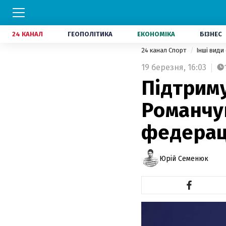
24 КАНАЛ
ГЕОПОЛІТИКА
ЕКОНОМІКА
БІЗНЕС
24 канал Спорт
Інші види
19 березня,
16:03
Підтриму
Романчу
федерац
Юрій Семенюк