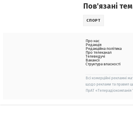
Пов'язані тем
СПОРТ
Про нас
Редакція
Редакційна політика
Про телеканал
Телеведучі
Вакансії
Структура власності
Всі комерційні рекламні ма
щодо реклами та правил ц
ПрАТ «Телерадіокомпанія "