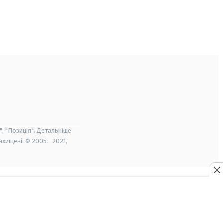
", "Позиція". Детальніше
захищені. © 2005—2021,