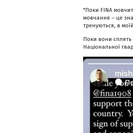
"Поки FINA мовчит
мовчання – це зна
тренуються, в мої
Поки вони сплять 
Національної гвард