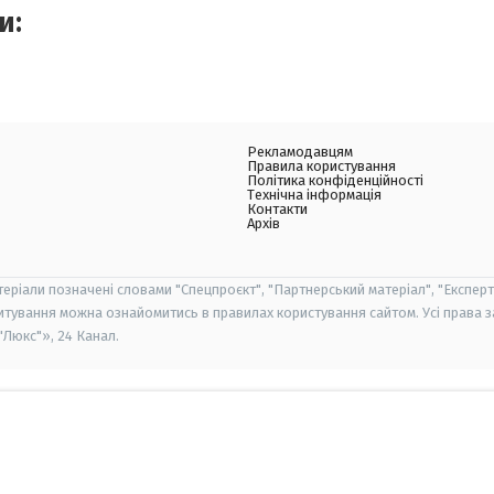
и:
Рекламодавцям
Правила користування
Політика конфіденційності
Технічна інформація
Контакти
Архів
теріали позначені словами "Спецпроєкт", "Партнерський матеріал", "Експерт
итування можна ознайомитись в правилах користування сайтом. Усі права 
Люкс"», 24 Канал.