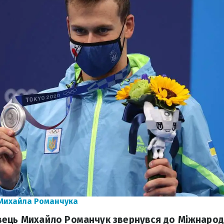
 Михайла Романчука
ець Михайло Романчук звернувся до Міжнарод