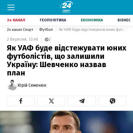
24 КАНАЛ
ГЕОПОЛІТИКА
ЕКОНОМІКА
БІЗНЕС
24 канал Спорт
Футбол
Як УАФ буде відстежувати юних футболістів, що залишили Україну: Шевченко назвав план
2 березня,
12:46
2
Як УАФ буде відстежувати юних
футболістів, що залишили
Україну: Шевченко назвав
план
Юрій Семенюк