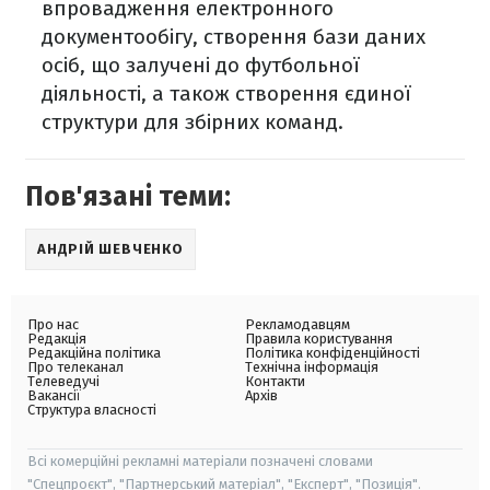
впровадження електронного
документообігу, створення бази даних
осіб, що залучені до футбольної
діяльності, а також створення єдиної
структури для збірних команд.
Пов'язані теми:
АНДРІЙ ШЕВЧЕНКО
Про нас
Рекламодавцям
Редакція
Правила користування
Редакційна політика
Політика конфіденційності
Про телеканал
Технічна інформація
Телеведучі
Контакти
Вакансії
Архів
Структура власності
Всі комерційні рекламні матеріали позначені словами
"Спецпроєкт", "Партнерський матеріал", "Експерт", "Позиція".