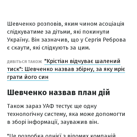
Шевченко розповів, яким чином асоціація
слідкуватиме за дітьми, які покинули
Україну. Він зазначив, що у Сергія Реброва
є скаути, які слідкують за цим.
"Крістіан відчуває шалений
ДИВІТЬСЯ ТАКОЖ
тиск": Шевченко назвав збірну, за яку мріє
грати його син
Шевченко назвав план дій
Також зараз УАФ тестує ще одну
технологічну систему, яка може допомогти
в зборі інформації, зауважив він.
"Це розробка однієї з відомих компаній.