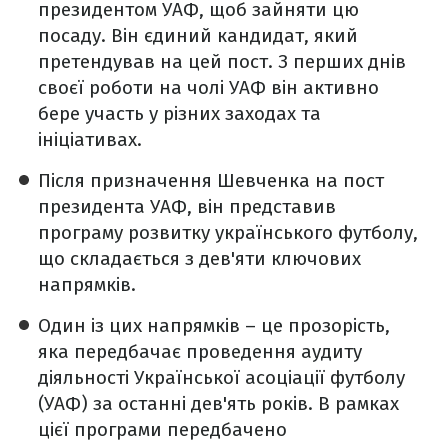
президентом УАФ, щоб зайняти цю
посаду. Він єдиний кандидат, який
претендував на цей пост. З перших днів
своєї роботи на чолі УАФ він активно
бере участь у різних заходах та
ініціативах.
Після призначення Шевченка на пост
президента УАФ, він представив
програму розвитку українського футболу,
що складається з дев'яти ключових
напрямків.
Один із цих напрямків – це прозорість,
яка передбачає проведення аудиту
діяльності Української асоціації футболу
(УАФ) за останні дев'ять років. В рамках
цієї програми передбачено