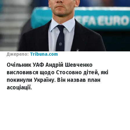
Джерело:
Tribuna.com
Очільник УАФ Андрій Шевченко
висловився щодо Стосовно дітей, які
покинули Україну. Він назвав план
асоціації.