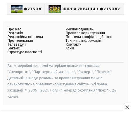
ФУТБОЛ
ЗБІРНА УКРАЇНИ З ФУТБОЛУ
Про нас
Рекламодавцям
Редакція
Правила користування
Редакційна політика
Політика конфіденційності
Про телеканал
Технічна інформація
Телеведучі
Контакти
Вакансії
Архів
Структура власності
Всі комерційні рекламні матеріали позначені словами
"Спецпроєкт", "Партнерський матеріал", "Експерт", "Позиція".
Детальніше щодо реклами та правил цитування можна
ознайомитись в правилах користування сайтом. Усі права
захищені. © 2005—2021, ПрАТ «Телерадіокомпанія "Люкс"», 24
Канал.