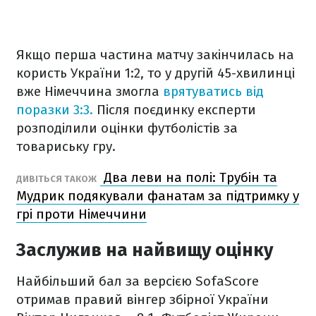
Якщо перша частина матчу закінчилась на
користь України 1:2, то у другій 45-хвилинці
вже Німеччина змогла
врятуватись від
поразки 3:3.
Після поєдинку експерти
розподілили оцінки футболістів за
товариську гру.
Два леви на полі: Трубін та
ДИВІТЬСЯ ТАКОЖ
Мудрик подякували фанатам за підтримку у
грі проти Німеччини
Заслужив на найвищу оцінку
Найбільший бал за версією SofaScore
отримав правий вінгер збірної України