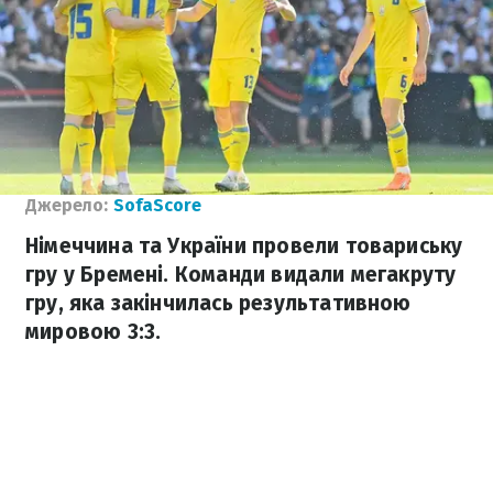
Джерело:
SofaScore
Німеччина та України провели товариську
гру у Бремені. Команди видали мегакруту
гру, яка закінчилась результативною
мировою 3:3.