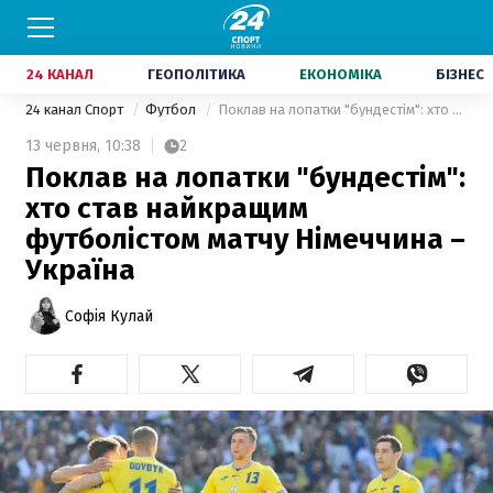
24 КАНАЛ
ГЕОПОЛІТИКА
ЕКОНОМІКА
БІЗНЕС
24 канал Спорт
Футбол
Поклав на лопатки "бундестім": хто став найкращим футболістом матчу Німеччина – Україна
13 червня,
10:38
2
Поклав на лопатки "бундестім":
хто став найкращим
футболістом матчу Німеччина –
Україна
Софія Кулай