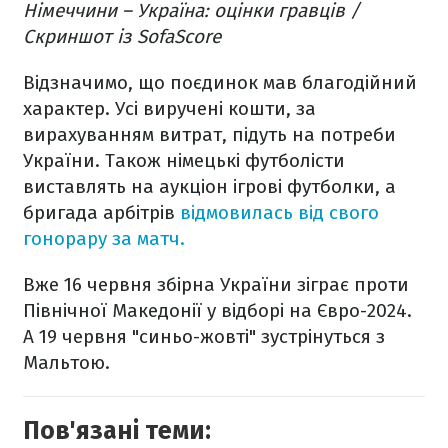
Німеччини – Україна: оцінки гравців /
Скриншот із SofaScore
Відзначимо, що поєдинок мав благодійний
характер. Усі виручені кошти, за
вирахуванням витрат, підуть на потреби
України. Також німецькі футболісти
виставлять на аукціон ігрові футболки, а
бригада арбітрів
відмовилась від свого
гонорару за матч.
Вже 16 червня збірна України зіграє проти
Північної Македонії у відборі на Євро-2024.
А 19 червня "синьо-жовті" зустрінуться з
Мальтою.
Пов'язані теми: