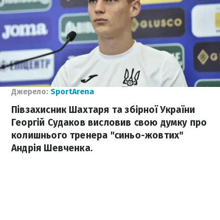
Джерело:
SportArena
Півзахисник Шахтаря та збірної України
Георгій Судаков висловив свою думку про
колишнього тренера "синьо-жовтих"
Андрія Шевченка.