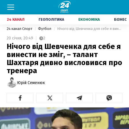
24 КАНАЛ
ГЕОПОЛІТИКА
ЕКОНОМІКА
БІЗНЕС
24 канал Спорт
Футбол
Нічого від Шевченка для себе я винести не зміг, – талант Шахтаря дивно висловився про тренера
20 січня,
20:49
2
Нічого від Шевченка для себе я
винести не зміг, – талант
Шахтаря дивно висловився про
тренера
Юрій Семенюк