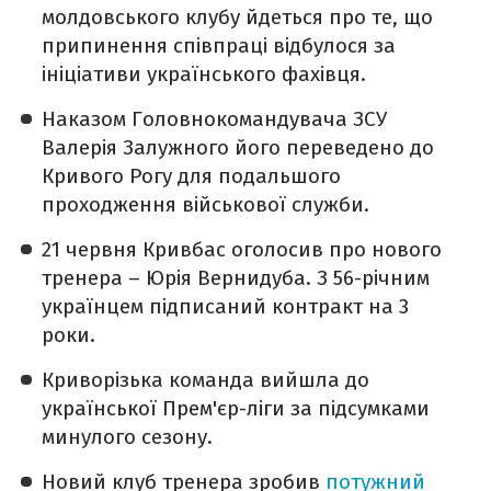
молдовського клубу йдеться про те, що
припинення співпраці відбулося за
ініціативи українського фахівця.
Наказом Головнокомандувача ЗСУ
Валерія Залужного його переведено до
Кривого Рогу для подальшого
проходження військової служби.
21 червня Кривбас оголосив про нового
тренера – Юрія Вернидуба. З 56-річним
українцем підписаний контракт на 3
роки.
Криворізька команда вийшла до
української Прем'єр-ліги за підсумками
минулого сезону.
Новий клуб тренера зробив
потужний