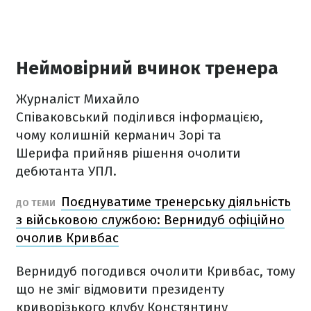
Неймовірний вчинок тренера
Журналіст Михайло
Співаковський поділився інформацією,
чому колишній керманич Зорі та
Шерифа прийняв рішення очолити
дебютанта УПЛ.
Поєднуватиме тренерську діяльність
ДО ТЕМИ
з військовою службою: Вернидуб офіційно
очолив Кривбас
Вернидуб погодився очолити Кривбас, тому
що не зміг відмовити президенту
криворізького клубу Констянтину