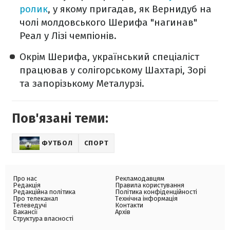
ролик
, у якому пригадав, як Вернидуб на
чолі молдовського Шерифа "нагинав"
Реал у Лізі чемпіонів.
Окрім Шерифа, український спеціаліст
працював у солігорському Шахтарі, Зорі
та запорізькому Металурзі.
Пов'язані теми:
ФУТБОЛ
СПОРТ
Про нас
Рекламодавцям
Редакція
Правила користування
Редакційна політика
Політика конфіденційності
Про телеканал
Технічна інформація
Телеведучі
Контакти
Вакансії
Архів
Структура власності