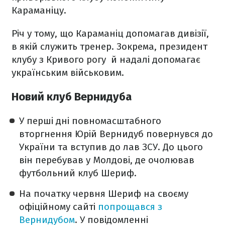
Караманіцу.
Річ у тому, що Караманіц допомагав дивізії,
в якій служить тренер. Зокрема, президент
клубу з Кривого рогу й надалі допомагає
українським військовим.
Новий клуб Вернидуба
У перші дні повномасштабного
вторгнення Юрій Вернидуб повернувся до
України та вступив до лав ЗСУ. До цього
він перебував у Молдові, де очолював
футбольний клуб Шериф.
На початку червня Шериф на своєму
офіційному сайті
попрощався з
Вернидубом
. У повідомленні