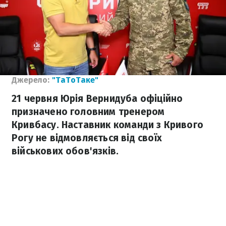
Джерело:
"ТаТоТаке"
21 червня Юрія Вернидуба офіційно
призначено головним тренером
Кривбасу. Наставник команди з Кривого
Рогу не відмовляється від своїх
військових обов'язків.