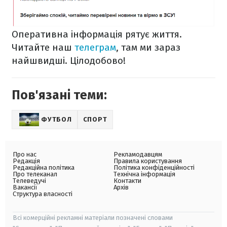
Оперативна інформація рятує життя.
Читайте наш
телеграм
, там ми зараз
найшвидші. Цілодобово!
Пов'язані теми:
ФУТБОЛ
СПОРТ
Про нас
Рекламодавцям
Редакція
Правила користування
Редакційна політика
Політика конфіденційності
Про телеканал
Технічна інформація
Телеведучі
Контакти
Вакансії
Архів
Структура власності
Всі комерційні рекламні матеріали позначені словами