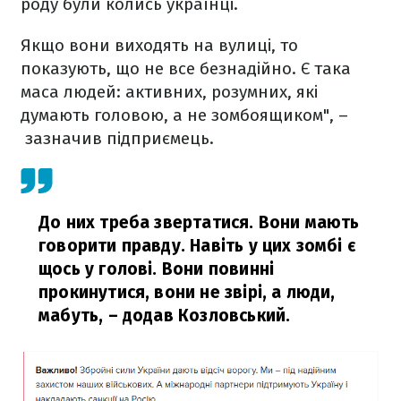
роду були колись українці.
Якщо вони виходять на вулиці, то
показують, що не все безнадійно. Є така
маса людей: активних, розумних, які
думають головою, а не зомбоящиком", –
зазначив підприємець.
До них треба звертатися. Вони мають
говорити правду. Навіть у цих зомбі є
щось у голові. Вони повинні
прокинутися, вони не звірі, а люди,
мабуть,
– додав Козловський.