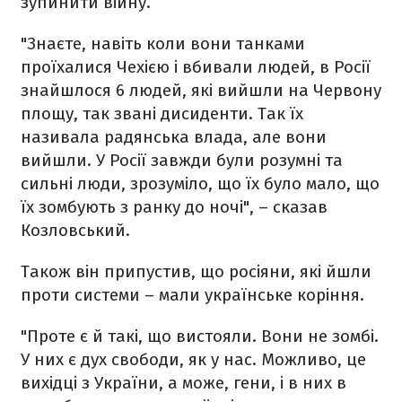
зупинити війну.
"Знаєте, навіть коли вони танками
проїхалися Чехією і вбивали людей, в Росії
знайшлося 6 людей, які вийшли на Червону
площу, так звані дисиденти. Так їх
називала радянська влада, але вони
вийшли. У Росії завжди були розумні та
сильні люди, зрозуміло, що їх було мало, що
їх зомбують з ранку до ночі", – сказав
Козловський.
Також він припустив, що росіяни, які йшли
проти системи – мали українське коріння.
"Проте є й такі, що вистояли. Вони не зомбі.
У них є дух свободи, як у нас. Можливо, це
вихідці з України, а може, гени, і в них в