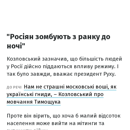
"Росіян зомбують з ранку до
ночі"
Козловський зазначив, що більшість людей
у Росії дійсно піддаються впливу режиму. І
так було завжди, вважає президент Руху.
Нам не страшні московські воші, як
ДО РЕЧІ
українські гниди, – Козловський про
мовчання Тимощука
Проте він вірить, що хоча б малий відсоток
населення може вийти на мітинги та