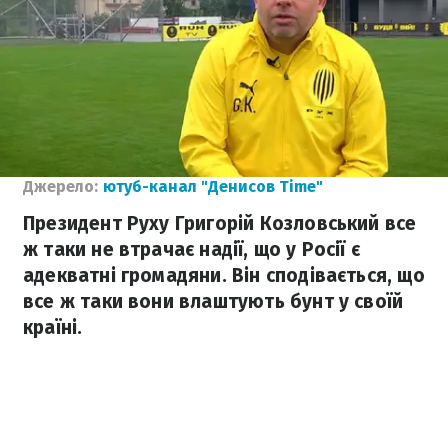
Джерело:
ютуб-канал "Денисов Time"
Президент Руху Григорій Козловський все
ж таки не втрачає надії, що у Росії є
адекватні громадяни. Він сподівається, що
все ж таки вони влаштують бунт у своїй
країні.