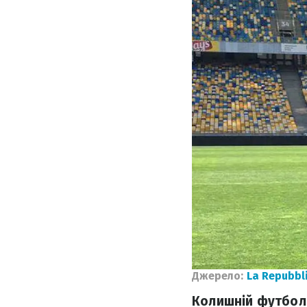
Джерело:
La Repubbl
Колишній футболі