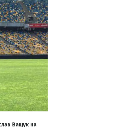
слав Ващук на