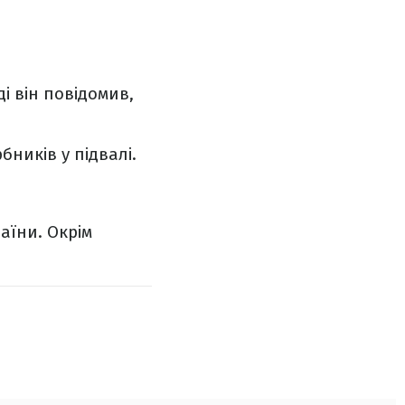
і він повідомив,
бників у підвалі.
аїни. Окрім