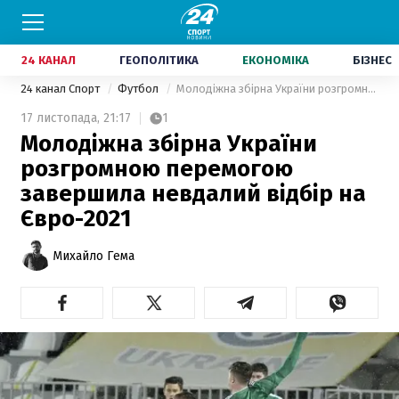
24 КАНАЛ
ГЕОПОЛІТИКА
ЕКОНОМІКА
БІЗНЕС
24 канал Спорт
Футбол
Молодіжна збірна України розгромною перемогою завершила невдалий відбір на Євро-2021
17 листопада,
21:17
1
Молодіжна збірна України
розгромною перемогою
завершила невдалий відбір на
Євро-2021
Михайло Гема