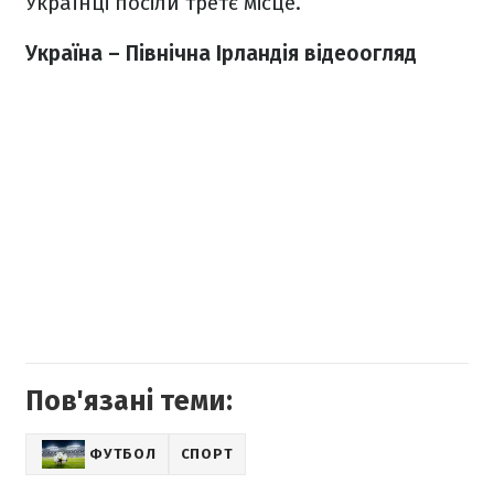
Українці посіли третє місце.
Україна – Північна Ірландія відеоогляд
Пов'язані теми:
ФУТБОЛ
СПОРТ