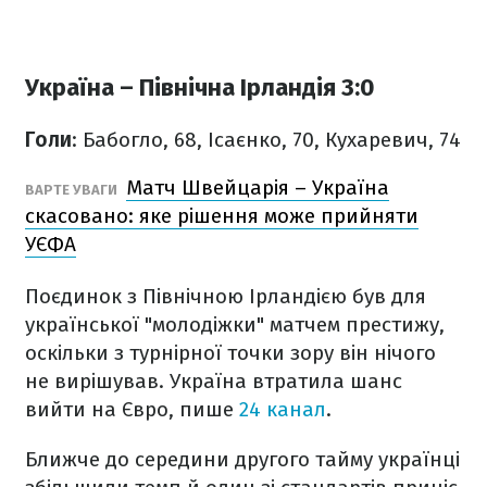
Україна – Північна Ірландія 3:0
Голи
: Бабогло, 68, Ісаєнко, 70, Кухаревич, 74
Матч Швейцарія – Україна
ВАРТЕ УВАГИ
скасовано: яке рішення може прийняти
УЄФА
Поєдинок з Північною Ірландією був для
української "молодіжки" матчем престижу,
оскільки з турнірної точки зору він нічого
не вирішував. Україна втратила шанс
вийти на Євро, пише
24 канал
.
Ближче до середини другого тайму українці