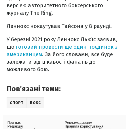
версією авторитетного боксерського
журналу The Ring.
Леннокс нокаутував Тайсона у 8 раунді.
У березні 2021 року Леннокс Льюїс заявив,
що
готовий провести ще один поєдинок з
американцем
. За його словами, все буде
залежати від цікавості фанатів до
можливого бою.
Пов'язані теми:
СПОРТ
БОКС
Про нас
Рекламодавцям
Редакція
Правила користування