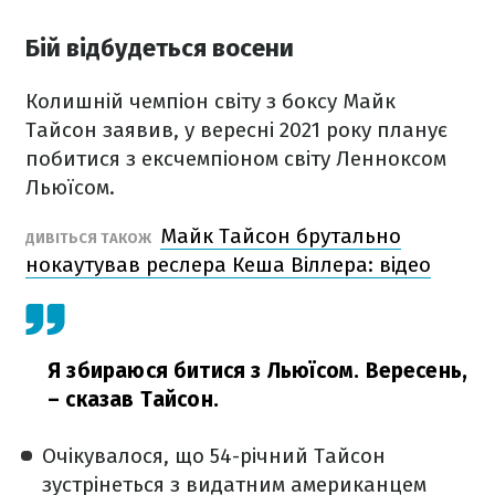
Бій відбудеться восени
Колишній чемпіон світу з боксу Майк
Тайсон заявив, у вересні 2021 року планує
побитися з ексчемпіоном світу Ленноксом
Льюїсом.
Майк Тайсон брутально
ДИВІТЬСЯ ТАКОЖ
нокаутував реслера Кеша Віллера: відео
Я збираюся битися з Льюїсом. Вересень,
– сказав Тайсон.
Очікувалося, що 54-річний Тайсон
зустрінеться з видатним американцем