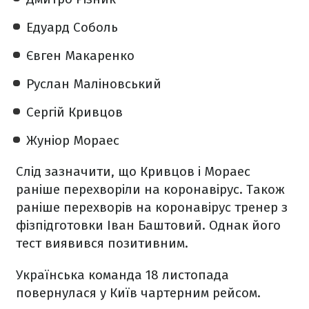
Едуард Соболь
Євген Макаренко
Руслан Маліновський
Сергій Кривцов
Жуніор Мораес
Слід зазначити, що Кривцов і Мораес
раніше перехворіли на коронавірус. Також
раніше перехворів на коронавірус тренер з
фізпідготовки Іван Баштовий. Однак його
тест виявився позитивним.
Українська команда 18 листопада
повернулася у Київ чартерним рейсом.