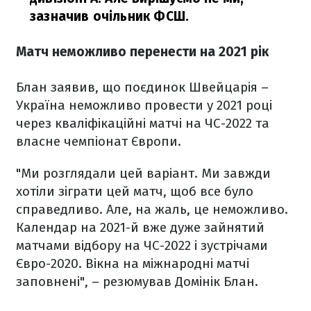
зазначив очільник ФСШ.
Матч неможливо перенести на 2021 рік
Блан заявив, що поєдинок Швейцарія –
Україна неможливо провести у 2021 році
через кваліфікаційні матчі на ЧС-2022 та
власне чемпіонат Європи.
"Ми розглядали цей варіант. Ми завжди
хотіли зіграти цей матч, щоб все було
справедливо. Але, на жаль, це неможливо.
Календар на 2021-й вже дуже зайнятий
матчами відбору на ЧС-2022 і зустрічами
Євро-2020. Вікна на міжнародні матчі
заповнені", – резюмував Домінік Блан.