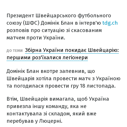
Президент Швейцарського футбольного
союзу (ШФС) Домінік Блан в інтерв'ю
tdg.ch
розповів про ситуацію зі скасованим
матчем проти України.
Збірна України покидає Швейцарію:
ДО ТЕМИ
першими роз'їхалися легіонери
Домінік Блан вкотре запевнив, що
Швейцарія хотіла провести матч з Україною
та погодилася провести гру 18 листопада.
Втім, Швейцарія вимагала, щоб Україна
привезла іншу команду, яка не
контактувала зі складом, який вже
перебував у Люцерні.