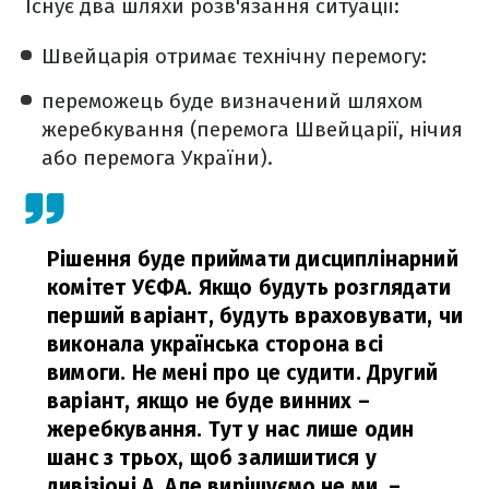
Існує два шляхи розв'язання ситуації:
Швейцарія отримає технічну перемогу:
переможець буде визначений шляхом
жеребкування (перемога Швейцарії, нічия
або перемога України).
Рішення буде приймати дисциплінарний
комітет УЄФА. Якщо будуть розглядати
перший варіант, будуть враховувати, чи
виконала українська сторона всі
вимоги. Не мені про це судити. Другий
варіант, якщо не буде винних –
жеребкування. Тут у нас лише один
шанс з трьох, щоб залишитися у
дивізіоні А. Але вирішуємо не ми,
–