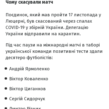
Чому скасували матч
Поєдинок, який мав пройти 17 листопада у
Люцерні, був скасований через спалах
COVID-19 у збірній України. Делегацію
України відправили на карантин.
Під час паузи на міжнародні матчі в таборі
української команди позитивні тести здали
десятеро футболістів:
Андрій Ярмоленко
Віктор Коваленко
Віктор Циганков
Сергій Сидорчук
Дмитро Різник