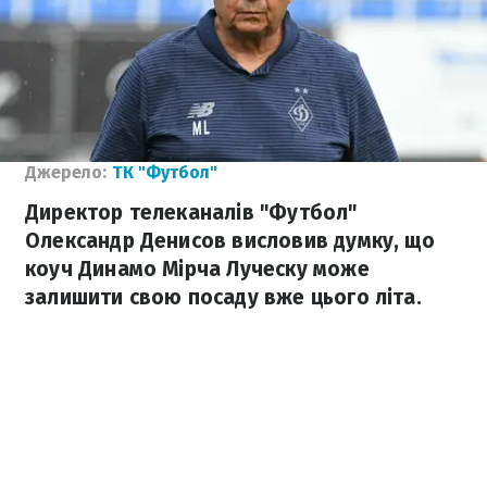
Джерело:
ТК "Футбол"
Директор телеканалів "Футбол"
Олександр Денисов висловив думку, що
коуч Динамо Мірча Луческу може
залишити свою посаду вже цього літа.