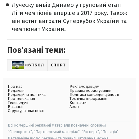
Луческу вивів Динамо у груповий етап
Ліги чемпіонів вперше з 2017 року. Також
він встиг виграти Суперкубок України та
чемпіонат України.
Пов'язані теми:
ФУТБОЛ
СПОРТ
Про нас
Рекламодавцям
Редакція
Правила користування
Редакційна політика
Політика конфіденційності
Про телеканал
Технічна інформація
Телеведучі
Контакти
Вакансії
Архів
Структура власності
Всі комерційні рекламні матеріали позначені словами
"Спецпроєкт", "Партнерський матеріал", "Експерт", "Позиція".
Детальніше щодо реклами та правил цитування можна