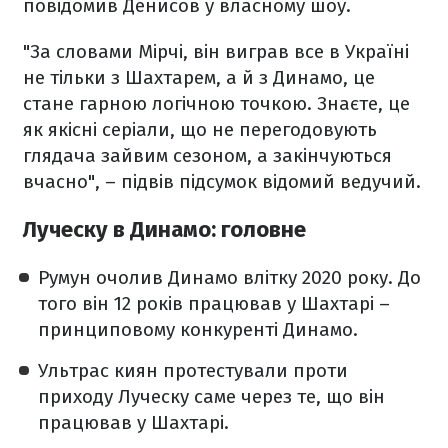
повідомив Денисов у власному шоу.
"За словами Мірчі, він виграв все в Україні
не тільки з Шахтарем, а й з Динамо, це
стане гарною логічною точкою. Знаєте, це
як якісні серіали, що не перегодовують
глядача зайвим сезоном, а закінчуються
вчасно", – підвів підсумок відомий ведучий.
Луческу в Динамо: головне
Румун очолив Динамо влітку 2020 року. До
того він 12 років працював у Шахтарі –
принциповому конкуренті Динамо.
Ультрас киян протестували проти
приходу Луческу саме через те, що він
працював у Шахтарі.