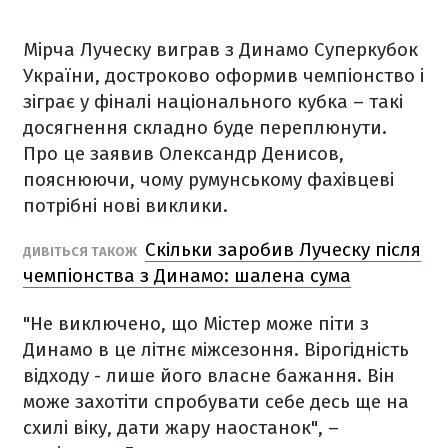
Мірча Луческу виграв з Динамо Суперкубок
України, достроково оформив чемпіонство і
зіграє у фіналі національного кубка – такі
досягнення складно буде переплюнути.
Про це заявив Олександр Денисов,
пояснюючи, чому румунському фахівцеві
потрібні нові виклики.
Скільки заробив Луческу після
ДИВІТЬСЯ ТАКОЖ
чемпіонства з Динамо: шалена сума
"Не виключено, що Містер може піти з
Динамо в це літнє міжсезоння. Вірогідність
відходу - лише його власне бажання. Він
може захотіти спробувати себе десь ще на
схилі віку, дати жару наостанок", –