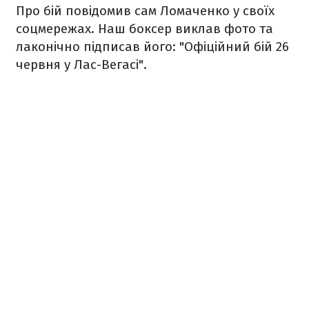
Про бій повідомив сам Ломаченко у своїх
соцмережах. Наш боксер виклав фото та
лаконічно підписав його: "Офіційний бій 26
червня у Лас-Вегасі".