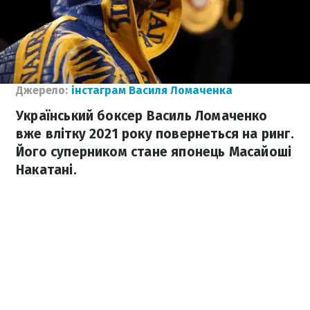
Джерело:
інстаграм Василя Ломаченка
Український боксер Василь Ломаченко
вже влітку 2021 року повернеться на ринг.
Його суперником стане японець Масайоші
Накатані.