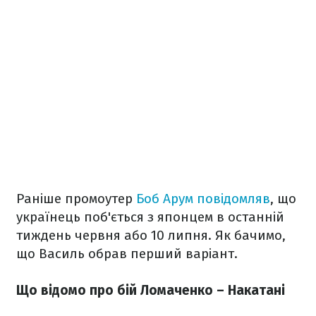
Раніше промоутер
Боб Арум повідомляв
, що
українець поб'ється з японцем в останній
тиждень червня або 10 липня. Як бачимо,
що Василь обрав перший варіант.
Що відомо про бій Ломаченко – Накатані