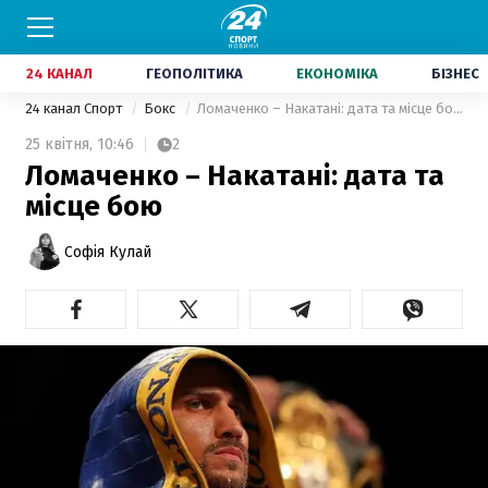
24 КАНАЛ
ГЕОПОЛІТИКА
ЕКОНОМІКА
БІЗНЕС
24 канал Спорт
Бокс
Ломаченко – Накатані: дата та місце бою
25 квітня,
10:46
2
Ломаченко – Накатані: дата та
місце бою
Софія Кулай