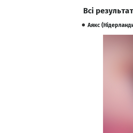
Всі результа
Аякс (Нідерланди