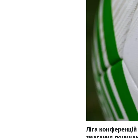
Ліга конференцій
змагання починаю