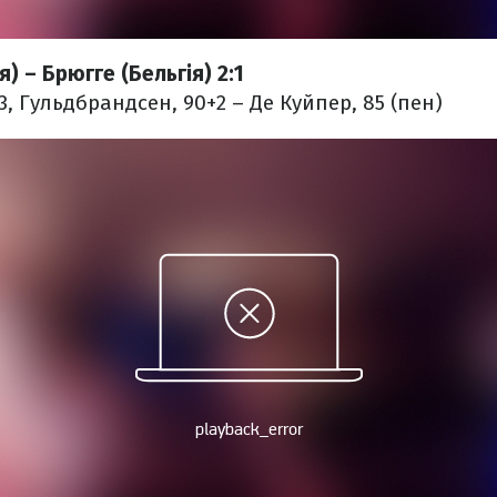
) – Брюгге (Бельгія) 2:1
3, Гульдбрандсен, 90+2 – Де Куйпер, 85 (пен)