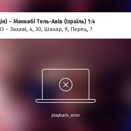
ія) – Маккабі Тель-Авів (Ізраїль) 1:4
13 – Захаві, 4, 30, Шахар, 9, Перец, 7