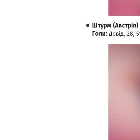
Штурм (Австрія) 
Голи:
Девід, 28, 