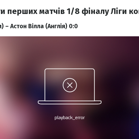
ти перших матчів 1/8 фіналу Ліги 
) – Астон Вілла (Англія) 0:0