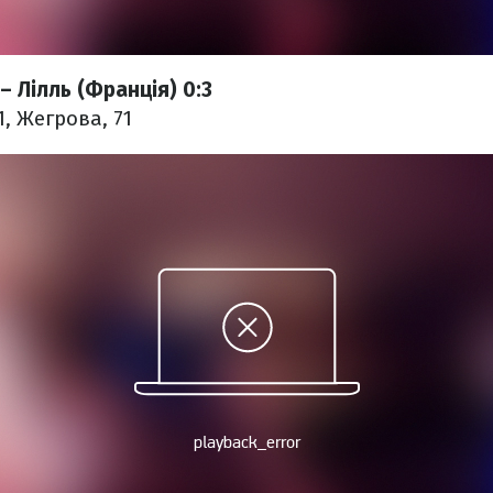
– Лілль (Франція) 0:3
51, Жегрова, 71