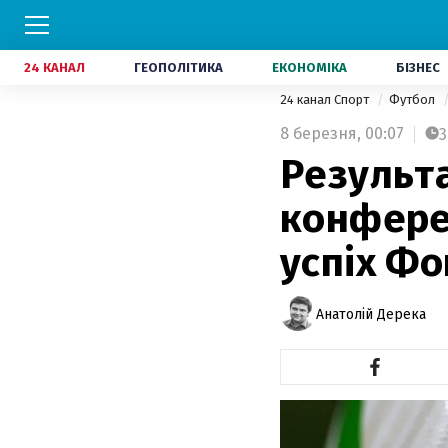
24 КАНАЛ
ГЕОПОЛІТИКА
ЕКОНОМІКА
БІЗНЕС
24 канал Спорт
Футбол
8 березня,
00:07
3
Результа
конферен
успіх Фо
Анатолій Дерека