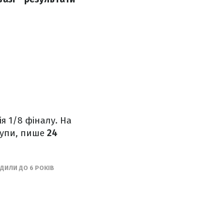
я 1/8 фіналу. На
рупи, пише
24
ДИЛИ ДО 6 РОКІВ