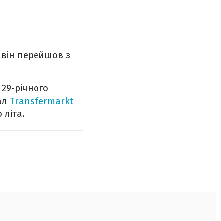
 він перейшов з
 29-річного
тал
Transfermarkt
 літа.