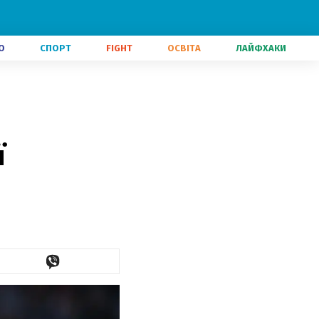
О
СПОРТ
FIGHT
ОСВІТА
ЛАЙФХАКИ
ї