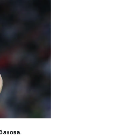
банова.