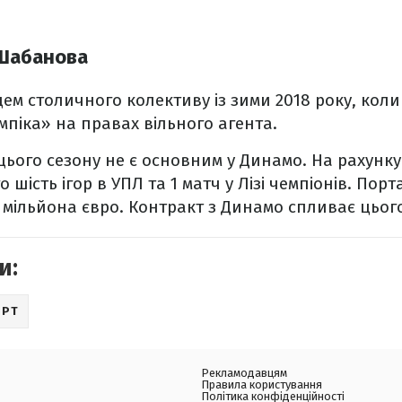
 Шабанова
ем столичного колективу із зими 2018 року, коли
мпіка» на правах вільного агента.
ього сезону не є основним у Динамо. На рахунку
 шість ігор в УПЛ та 1 матч у Лізі чемпіонів. Пор
2 мільйона євро. Контракт з Динамо спливає цього
и:
ОРТ
Рекламодавцям
Правила користування
Політика конфіденційності