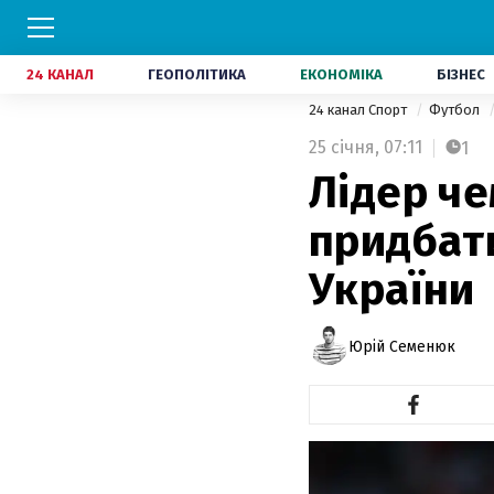
24 КАНАЛ
ГЕОПОЛІТИКА
ЕКОНОМІКА
БІЗНЕС
24 канал Спорт
Футбол
25 січня,
07:11
1
Лідер че
придбати
України
Юрій Семенюк