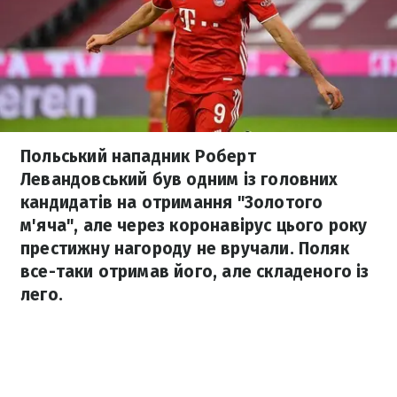
Польський нападник Роберт
Левандовський був одним із головних
кандидатів на отримання "Золотого
м'яча", але через коронавірус цього року
престижну нагороду не вручали. Поляк
все-таки отримав його, але складеного із
лего.