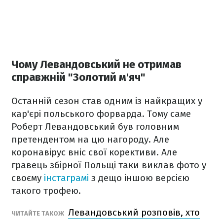
Чому Левандовський не отримав
справжній "Золотий м'яч"
Останній сезон став одним із найкращих у
кар'єрі польського форварда. Тому саме
Роберт Левандовський був головним
претендентом на цю нагороду. Але
коронавірус вніс свої корективи. Але
гравець збірної Польщі таки виклав фото у
своєму
інстаграмі
з дещо іншою версією
такого трофею.
Левандовський розповів, хто
ЧИТАЙТЕ ТАКОЖ