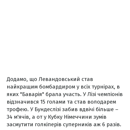
Додамо, що
Левандовський став
найкращим бомбардиром у всіх турнірах, в
яких "Баварія" брала участь. У Лізі чемпіонів
відзначився 15 голами та став володарем
трофею. У Бундеслізі забив вдвічі більше –
34 м'ячів, а от у Кубку Німеччини зумів
засмутити голкіперів суперників аж 6 разів.