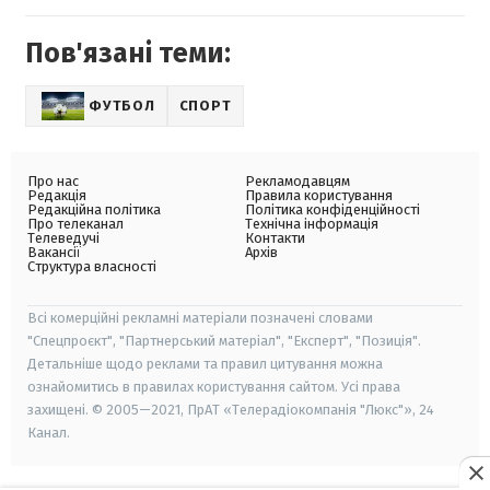
Пов'язані теми:
ФУТБОЛ
СПОРТ
Про нас
Рекламодавцям
Редакція
Правила користування
Редакційна політика
Політика конфіденційності
Про телеканал
Технічна інформація
Телеведучі
Контакти
Вакансії
Архів
Структура власності
Всі комерційні рекламні матеріали позначені словами
"Спецпроєкт", "Партнерський матеріал", "Експерт", "Позиція".
Детальніше щодо реклами та правил цитування можна
ознайомитись в правилах користування сайтом. Усі права
захищені. © 2005—2021, ПрАТ «Телерадіокомпанія "Люкс"», 24
Канал.