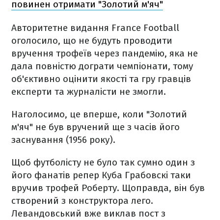
повинен отримати "Золотий м'яч"
Авторитетне видання France Football
оголосило, що не будуть проводити
вручення трофеїв через пандемію, яка не
дала повністю дограти чемпіонати, тому
об'єктивно оцінити якості та гру гравців
експерти та журналісти не змогли.
Наголосимо, це вперше, коли "Золотий
м'яч" не був вручений ще з часів його
заснування (1956 року).
Щоб футболісту не було так сумно один з
його фанатів репер Куба Грабовскі таки
вручив трофей Роберту. Щоправда, він був
створений з конструктора лего.
Левандовський вже виклав пост з