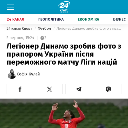
24 КАНАЛ
ГЕОПОЛІТИКА
ЕКОНОМІКА
БІЗНЕС
24 канал Спорт
Футбол
Легіонер Динамо зробив фото з прапором України після переможного матчу Ліги націй
5 червня,
15:24
2
Легіонер Динамо зробив фото з
прапором України після
переможного матчу Ліги націй
Софія Кулай