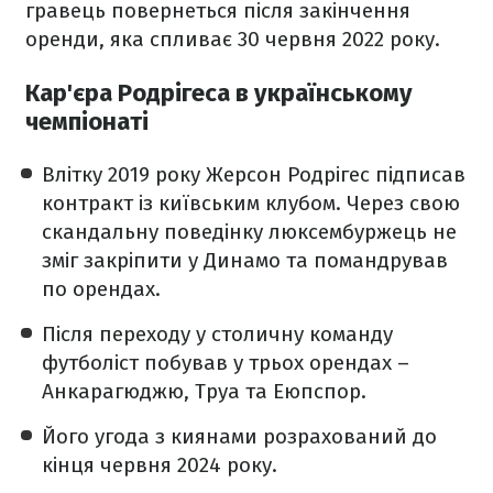
гравець повернеться після закінчення
оренди, яка спливає 30 червня 2022 року.
Кар'єра Родрігеса в українському
чемпіонаті
Влітку 2019 року Жерсон Родрігес підписав
контракт із київським клубом. Через свою
скандальну поведінку люксембуржець не
зміг закріпити у Динамо та помандрував
по орендах.
Після переходу у столичну команду
футболіст побував у трьох орендах –
Анкарагюджю, Труа та Еюпспор.
Його угода з киянами розрахований до
кінця червня 2024 року.