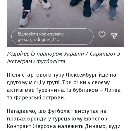
Родрігес із прапором України / Скриншот з
інстаграму футболіста
Після стартового туру Люксембург йде на
другому місці у групі. Три очки у своєму
активі має Туреччина. Із бубликом – Литва
та Фарерські острови.
Нагадаємо, що футболіст виступає на
правах оренди у турецькому Еюпспорі.
Контракт Жерсона належить Динамо, куди