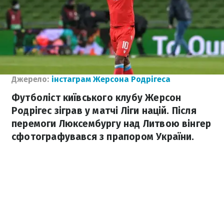
Джерело:
інстаграм Жерсона Родрігеса
Футболіст київського клубу Жерсон
Родрігес зіграв у матчі Ліги націй. Після
перемоги Люксембургу над Литвою вінгер
сфотографувався з прапором України.