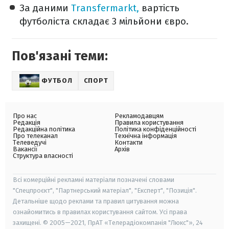
За даними
Transfermarkt,
вартість
футболіста складає 3 мільйони євро.
Пов'язані теми:
ФУТБОЛ
СПОРТ
Про нас
Рекламодавцям
Редакція
Правила користування
Редакційна політика
Політика конфіденційності
Про телеканал
Технічна інформація
Телеведучі
Контакти
Вакансії
Архів
Структура власності
Всі комерційні рекламні матеріали позначені словами
"Спецпроєкт", "Партнерський матеріал", "Експерт", "Позиція".
Детальніше щодо реклами та правил цитування можна
ознайомитись в правилах користування сайтом. Усі права
захищені. © 2005—2021, ПрАТ «Телерадіокомпанія "Люкс"», 24