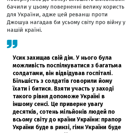
бачили у цьому поверненні велику користь
для України, адже цей реванш проти
Джошуа нагадав би усьому світу про війну у
нашій країні.
Усик захищав свій дім. У нього була
можливість поспілкуватися з багатьма
солдатами, він відвідував госпіталі.
Більшість з солдатів говорили йому
їхати і битися. Взяти участь у заході
такого рівня допоможе Україні в
іншому сенсі. Це приверне увагу
десятків, сотень мільйонів людей по
всьому світу до країни України: прапор
України буде в ринзі, гімн України буде