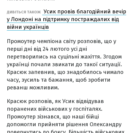
Усик провів благодійний вечір
ДИВІТЬСЯ ТАКОЖ
у Лондоні на підтримку постраждалих від
війни українців
Промоутер чемпіона світу розповів, що у
перші дні від 24 лютого усі дні
перетворились на суцільні жахіття. Згодом
українці почали звикати до такої ситуації.
Красюк запевнив, що знадобилось чимало
часу, зусиль та бажання, щоб зробити
реванш можливим.
Красюк розповів, як Усик відвідував
поранених військових у госпіталях.
Промоутер зізнався, що наші бійці
допомогли прийняти рішення Олександру
повернутись до боксу. Більшість військових