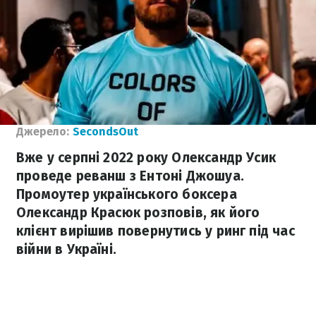
Джерело:
SecondsOut
Вже у серпні 2022 року Олександр Усик
проведе реванш з Ентоні Джошуа.
Промоутер українського боксера
Олександр Красюк розповів, як його
клієнт вирішив повернутись у ринг під час
війни в Україні.