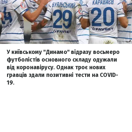
У київському "Динамо" відразу восьмеро
футболістів основного складу одужали
від коронавірусу. Однак троє нових
гравців здали позитивні тести на COVID-
19.