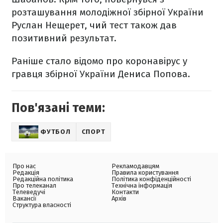
розташування молодіжної збірної України
Руслан Нещерет, чий тест також дав
позитивний результат.
Раніше стало відомо про коронавірус у
гравця збірної України Дениса Попова.
Пов'язані теми:
ФУТБОЛ
СПОРТ
Про нас
Рекламодавцям
Редакція
Правила користування
Редакційна політика
Політика конфіденційності
Про телеканал
Технічна інформація
Телеведучі
Контакти
Вакансії
Архів
Структура власності