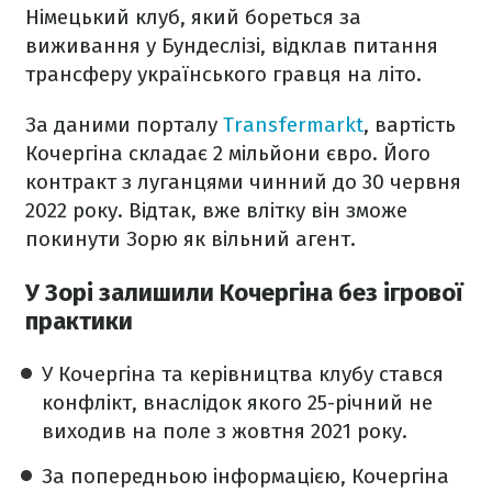
Німецький клуб, який бореться за
виживання у Бундеслізі, відклав питання
трансферу українського гравця на літо.
За даними порталу
Transfermarkt
, вартість
Кочергіна складає 2 мільйони євро. Його
контракт з луганцями чинний до 30 червня
2022 року. Відтак, вже влітку він зможе
покинути Зорю як вільний агент.
У Зорі залишили Кочергіна без ігрової
практики
У Кочергіна та керівництва клубу стався
конфлікт, внаслідок якого 25-річний не
виходив на поле з жовтня 2021 року.
За попередньою інформацією, Кочергіна