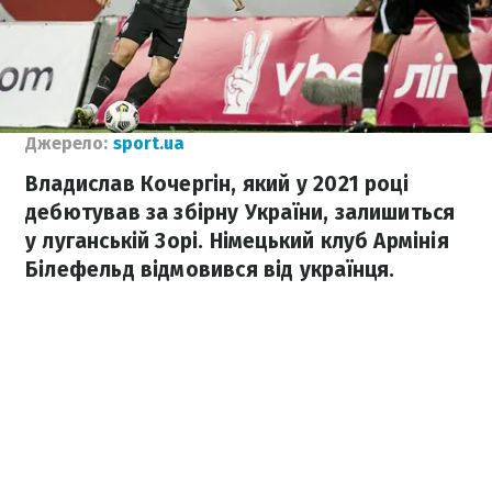
Джерело:
sport.ua
Владислав Кочергін, який у 2021 році
дебютував за збірну України, залишиться
у луганській Зорі. Німецький клуб Армінія
Білефельд відмовився від українця.