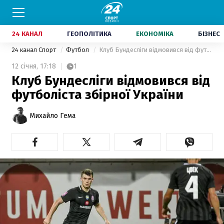
24 КАНАЛ
ГЕОПОЛІТИКА
ЕКОНОМІКА
БІЗНЕС
24 канал Спорт
Футбол
Клуб Бундесліги відмовився від футболіста збірної України
12 січня,
17:18
1
Клуб Бундесліги відмовився від
футболіста збірної України
Михайло Гема