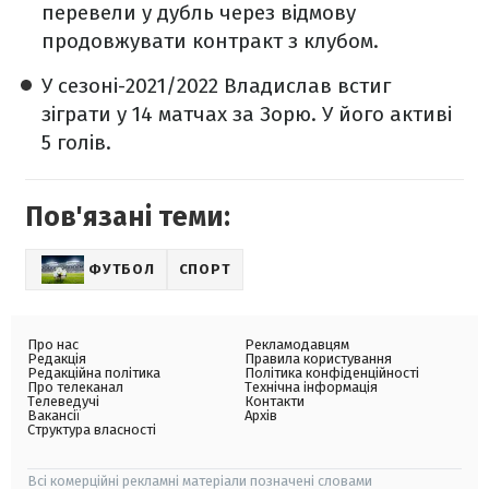
перевели у дубль через відмову
продовжувати контракт з клубом.
У сезоні-2021/2022 Владислав встиг
зіграти у 14 матчах за Зорю. У його активі
5 голів.
Пов'язані теми:
ФУТБОЛ
СПОРТ
Про нас
Рекламодавцям
Редакція
Правила користування
Редакційна політика
Політика конфіденційності
Про телеканал
Технічна інформація
Телеведучі
Контакти
Вакансії
Архів
Структура власності
Всі комерційні рекламні матеріали позначені словами