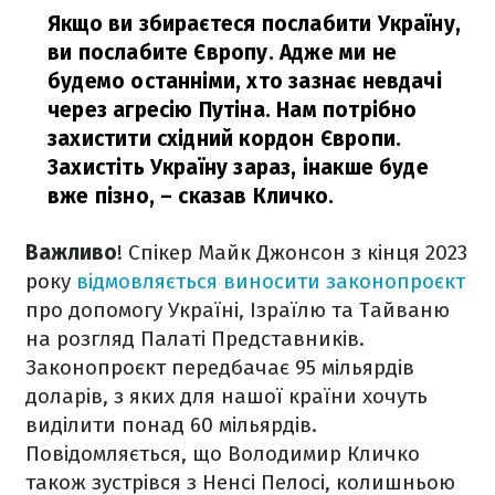
Якщо ви збираєтеся послабити Україну,
ви послабите Європу. Адже ми не
будемо останніми, хто зазнає невдачі
через агресію Путіна. Нам потрібно
захистити східний кордон Європи.
Захистіть Україну зараз, інакше буде
вже пізно,
– сказав Кличко.
Важливо
! Спікер Майк Джонсон з кінця 2023
року
відмовляється виносити законопроєкт
про допомогу Україні, Ізраїлю та Тайваню
на розгляд Палаті Представників.
Законопроєкт передбачає 95 мільярдів
доларів, з яких для нашої країни хочуть
виділити понад 60 мільярдів.
Повідомляється, що Володимир Кличко
також зустрівся з Ненсі Пелосі, колишньою