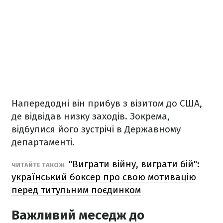
Напередодні він прибув з візитом до США,
де відвідав низку заходів. Зокрема,
відбулися його зустрічі в Державному
департаменті.
"Виграти війну, виграти бій":
ЧИТАЙТЕ ТАКОЖ
український боксер про свою мотивацію
перед титульним поєдинком
Важливий меседж до