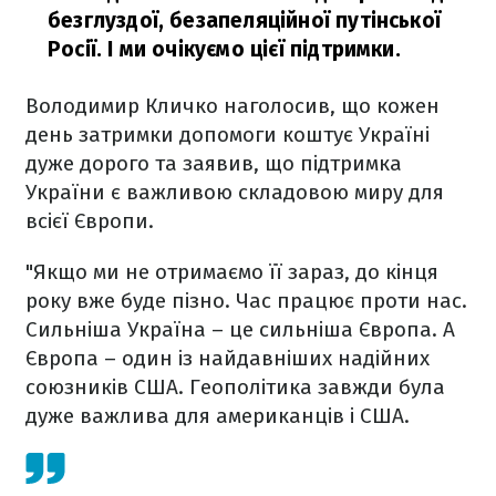
безглуздої, безапеляційної путінської
Росії. І ми очікуємо цієї підтримки.
Володимир Кличко наголосив, що кожен
день затримки допомоги коштує Україні
дуже дорого та заявив, що підтримка
України є важливою складовою миру для
всієї Європи.
"Якщо ми не отримаємо її зараз, до кінця
року вже буде пізно. Час працює проти нас.
Сильніша Україна – це сильніша Європа. А
Європа – один із найдавніших надійних
союзників США. Геополітика завжди була
дуже важлива для американців і США.