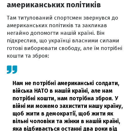
американських політиків
Там титулований спортсмен звернувся до
американських політиків та закликав
негайно допомогти нашій країні. Він
підкреслив, що українці власними силами
готові виборювати свободу, але їм потрібні
кошти та зброя:
Нам не потрібні американські солдати,
війська НАТО в нашій країні, але нам
потрібні кошти, нам потрібна зброя. У
війні ми можемо захистити нашу країну,
щоб жити в демократії, щоб жити як
вільні чоловіки та жінки в нашій країні,
яка відбивається останні два роки від