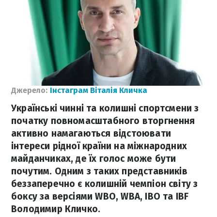
Джерело:
Інстаграм Віталія Кличка
Українські чинні та колишні спортсмени з
початку повномасштабного вторгнення
активно намагаються відстоювати
інтереси рідної країни на міжнародних
майданчиках, де їх голос може бути
почутим. Одним з таких представників
беззаперечно є колишній чемпіон світу з
боксу за версіями WBO, WBA, IBO та IBF
Володимир Кличко.