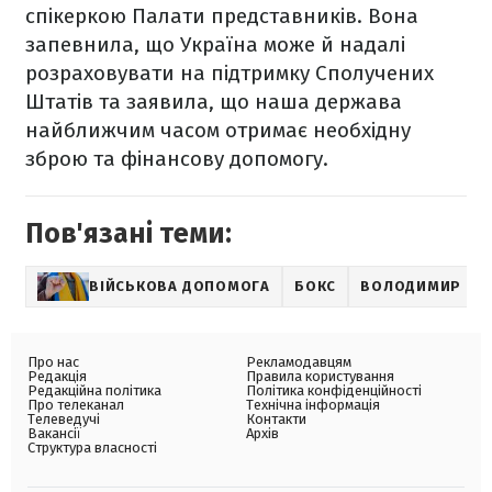
спікеркою Палати представників. Вона
запевнила, що Україна може й надалі
розраховувати на підтримку Сполучених
Штатів та заявила, що наша держава
найближчим часом отримає необхідну
зброю та фінансову допомогу.
Пов'язані теми:
ВІЙСЬКОВА ДОПОМОГА
БОКС
ВОЛОДИМИР КЛ
Про нас
Рекламодавцям
Редакція
Правила користування
Редакційна політика
Політика конфіденційності
Про телеканал
Технічна інформація
Телеведучі
Контакти
Вакансії
Архів
Структура власності