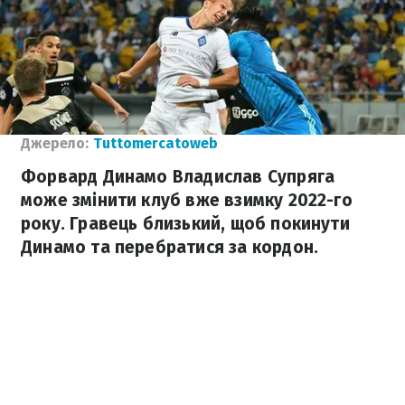
Джерело:
Tuttomercatoweb
Форвард Динамо Владислав Супряга
може змінити клуб вже взимку 2022-го
року. Гравець близький, щоб покинути
Динамо та перебратися за кордон.