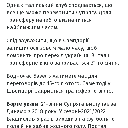
Однак італійський клуб сподівається, що
все ще зможе переманити Супрягу. Доля
трансферу начебто визначиться
найближчим часом.
Слід зауважити, що в Сампдорії
залишилося зовсім мало часу, щоб
домовити про перехід українця. В Італії
трансферне вікно закривається 31-го січня.
Водночас Базель матимете час для
переговорів до 15-го лютого. Саме тоді у
Швейцарії закриється трансферне вікно.
Варте уваги
. 21-річни Супряга виступає за
Динамо з 2018 року. У сезоні-2021/2022
Владислав 6 разів виходив на футбольне
поле й не забив жодного голу. Портал