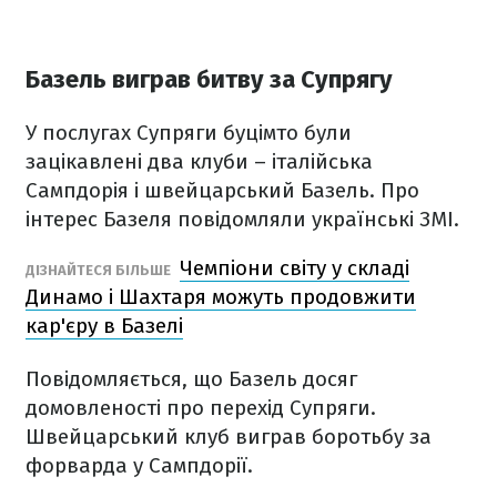
Базель виграв битву за Супрягу
У послугах Супряги буцімто були
зацікавлені два клуби – італійська
Сампдорія і швейцарський Базель. Про
інтерес Базеля повідомляли українські ЗМІ.
Чемпіони світу у складі
ДІЗНАЙТЕСЯ БІЛЬШЕ
Динамо і Шахтаря можуть продовжити
кар'єру в Базелі
Повідомляється, що Базель досяг
домовленості про перехід Супряги.
Швейцарський клуб виграв боротьбу за
форварда у Сампдорії.