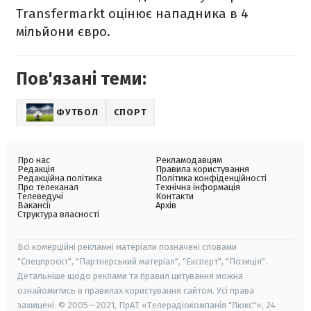
Transfermarkt оцінює нападника в 4
мільйони євро.
Пов'язані теми:
ФУТБОЛ
СПОРТ
Про нас
Рекламодавцям
Редакція
Правила користування
Редакційна політика
Політика конфіденційності
Про телеканал
Технічна інформація
Телеведучі
Контакти
Вакансії
Архів
Структура власності
Всі комерційні рекламні матеріали позначені словами
"Спецпроєкт", "Партнерський матеріал", "Експерт", "Позиція".
Детальніше щодо реклами та правил цитування можна
ознайомитись в правилах користування сайтом. Усі права
захищені. © 2005—2021, ПрАТ «Телерадіокомпанія "Люкс"», 24