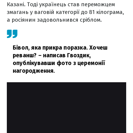
Казані. Тоді українець став переможцем
змагань у ваговій категорії до 81 кілограма,
а росіянин задовольнився сріблом.
Бівол, яка прикра поразка. Хочеш
реванш?
– написав Гвоздик,
опублікувавши фото з церемонії
нагородження.