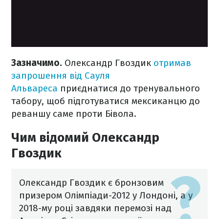
Зазначимо.
Олександр Гвоздик
отримав
запрошення від Сауля
Альвареса
приєднатися до тренувального
табору, щоб підготуватися мексиканцю до
реваншу саме проти Бівола.
Чим відомий Олександр
Гвоздик
Олександр Гвоздик є бронзовим
призером Олімпіади-2012 у Лондоні, а у
2018-му році завдяки перемозі над