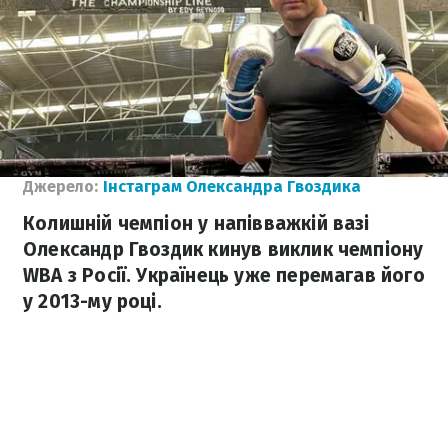
Джерело:
Інстаграм Олександра Гвоздика
Колишній чемпіон у напівважкій вазі
Олександр Гвоздик кинув виклик чемпіону
WBA з Росії. Українець уже перемагав його
у 2013-му році.