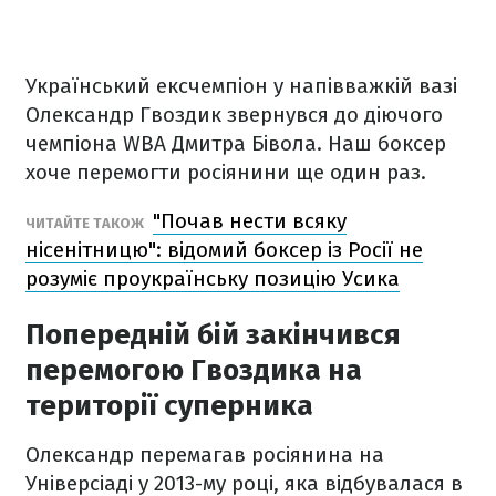
Український ексчемпіон у напівважкій вазі
Олександр Гвоздик звернувся до діючого
чемпіона WBA Дмитра Бівола. Наш боксер
хоче перемогти росіянини ще один раз.
"Почав нести всяку
ЧИТАЙТЕ ТАКОЖ
нісенітницю": відомий боксер із Росії не
розуміє проукраїнську позицію Усика
Попередній бій закінчився
перемогою Гвоздика на
території суперника
Олександр перемагав росіянина на
Універсіаді у 2013-му році, яка відбувалася в