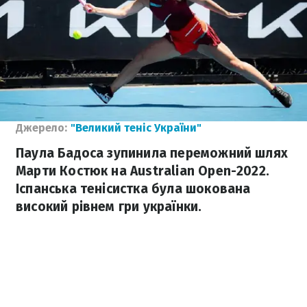
Джерело:
"Великий теніс України"
Паула Бадоса зупинила переможний шлях
Марти Костюк на Australian Open-2022.
Іспанська тенісистка була шокована
високий рівнем гри українки.