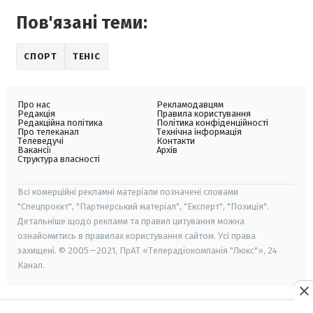
Пов'язані теми:
СПОРТ
ТЕНІС
Про нас
Рекламодавцям
Редакція
Правила користування
Редакційна політика
Політика конфіденційності
Про телеканал
Технічна інформація
Телеведучі
Контакти
Вакансії
Архів
Структура власності
Всі комерційні рекламні матеріали позначені словами
"Спецпроєкт", "Партнерський матеріал", "Експерт", "Позиція".
Детальніше щодо реклами та правил цитування можна
ознайомитись в правилах користування сайтом. Усі права
захищені. © 2005—2021, ПрАТ «Телерадіокомпанія "Люкс"», 24
Канал.