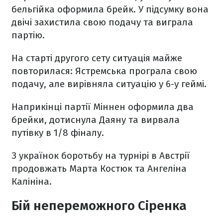
бельгійка оформила брейк. У підсумку вона
двічі захистила свою подачу та виграла
партію.
На старті другого сету ситуація майже
повторилася: Ястремська програла свою
подачу, але вирівняла ситуацію у 6-у геймі.
Наприкінці партії Міннен оформила два
брейки, дотиснула Даяну та вирвала
путівку в 1/8 фіналу.
З українок боротьбу на турнірі в Австрії
продовжать Марта Костюк та Ангеліна
Калініна.
Бій непереможного Сіренка