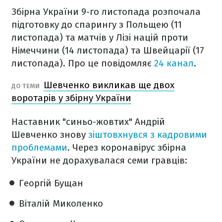
Збірна України 9-го листопада розпочала
підготовку до спарингу з Польщею (11
листопада) та матчів у Лізі націй проти
Німеччини (14 листопада) та Швейцарії (17
листопада). Про це повідомляє
24 канал
.
Шевченко викликав ще двох
ДО ТЕМИ
воротарів у збірну України
Наставник "синьо-жовтих" Андрій
Шевченко знову
зіштовхнувся з кадровими
проблемами
. Через коронавірус збірна
України не дорахувалася семи гравців:
Георгій Бущан
Віталій Миколенко