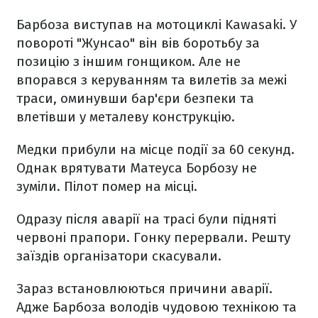
Барбоза виступав на мотоциклі Kawasaki. У
повороті "Жунсао" він вів боротьбу за
позицію з іншим гонщиком. Але не
впорався з керуванням та вилетів за межі
траси, оминувши бар'єри безпеки та
влетівши у металеву конструкцію.
Медки прибули на місце події за 60 секунд.
Однак врятувати Матеуса Борбозу не
зуміли. Пілот помер на місці.
Одразу після аварії на трасі були підняті
червоні прапори. Гонку перервали. Решту
заїздів організатори скасували.
Зараз встановлюються причини аварії.
Адже Барбоза володів чудовою технікою та