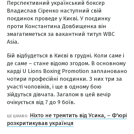
Перспективний український боксер
Владислав Сіренко наступний свій
поєдинок проведе у Києві. У поєдинку
проти Константина Довбищенка він
змагатиметься за вакантний титул WBC
Asia.
Бій відбудеться в Києві в грудні. Коли саме і
де саме – стане відомо згодом. В основному
карді U Lions Boxing Promotion заплановано
чотири професійні поєдинки. З них три за
участі чоловіків, і ще в одному бою
зійдуться дівчата. Загалом в цей вечір
очікується від 7 до 9 боїв.
Ніхто не тремтить від Усика, – Ф'юрі
ЦЕ ЦІКАВО
розкритикував українця