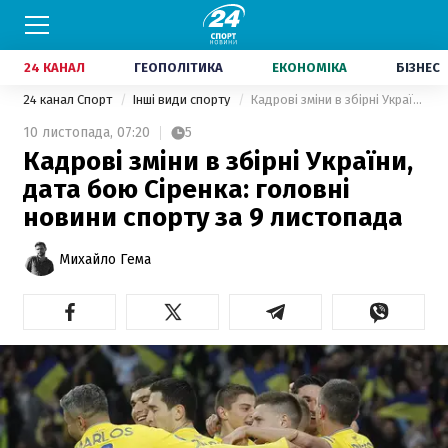
24 КАНАЛ
ГЕОПОЛІТИКА
ЕКОНОМІКА
БІЗНЕС
24 канал Спорт
Інші види спорту
Кадрові зміни в збірні України, дата бою Сіренка: головні новини спорту за 9 листопада
10 листопада,
07:20
5
Кадрові зміни в збірні України,
дата бою Сіренка: головні
новини спорту за 9 листопада
Михайло Гема