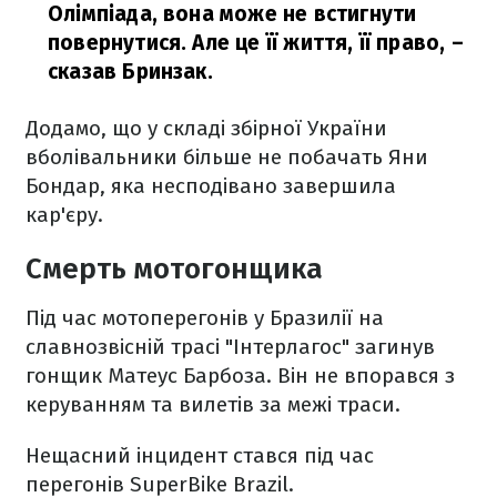
Олімпіада, вона може не встигнути
повернутися. Але це її життя, її право,
–
сказав Бринзак.
Додамо, що у складі збірної України
вболівальники більше не побачать Яни
Бондар, яка несподівано завершила
кар'єру.
Смерть мотогонщика
Під час мотоперегонів у Бразилії на
славнозвісній трасі "Інтерлагос" загинув
гонщик Матеус Барбоза. Він не впорався з
керуванням та вилетів за межі траси.
Нещасний інцидент стався під час
перегонів SuperBike Brazil.