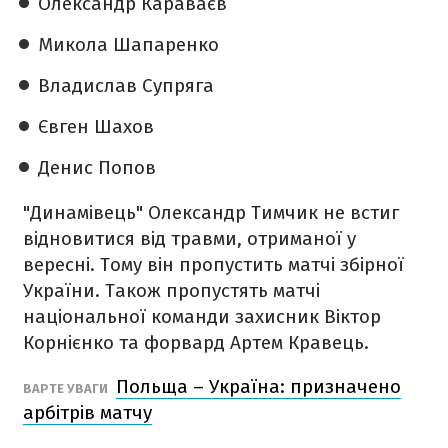
Олександр Караваєв
Микола Шапаренко
Владислав Супряга
Євген Шахов
Денис Попов
"Динамівець" Олександр Тимчик не встиг
відновитися від травми, отриманої у
вересні. Тому він пропустить матчі збірної
України. Також пропустять матчі
національної команди захисник Віктор
Корнієнко та форвард Артем Кравець.
Польща – Україна: призначено
ВАРТЕ УВАГИ
арбітрів матчу