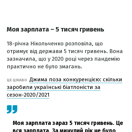
Моя зарплата – 5 тисяч гривень
18-річна Нікольченко розповіла, що
отримує від держави 5 тисяч гривень. Вона
зазначила, що у 2020 році через пандемію
практично не було змагань.
Джима поза конкуренцією: скільки
ЦЕ ЦІКАВО
заробили українські біатлоністи за
сезон-2020/2021
Моя зарплата зараз 5 тисяч гривень. Це
вся зарплата. За минулий рік не було