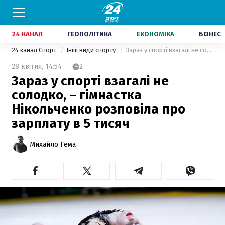
24 КАНАЛ
ГЕОПОЛІТИКА
ЕКОНОМІКА
БІЗНЕС
24 канал Спорт
Інші види спорту
Зараз у спорті взагалі не солодко, – гімнастка Нікольченко розповіла про зарплату в 5 тисяч
28 квітня,
14:54
2
Зараз у спорті взагалі не
солодко, – гімнастка
Нікольченко розповіла про
зарплату в 5 тисяч
Михайло Гема