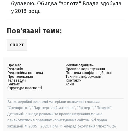
булавою. Обидва "золота" Влада здобула
у 2018 році.
Пов'язані теми:
СПОРТ
Про нас
Рекламодавцям
Редакція
Правила користування
Редакційна політика
Політика конфіденційності
Про телеканал
Технічна інформація
Телеведучі
Контакти
Вакансії
Архів
Структура власності
Всі комерційні рекламні матеріали позначені словами
"Спецпроєкт", "Партнерський матеріал", "Експерт", "Позиція".
Детальніше щодо реклами та правил цитування можна
ознайомитись в правилах користування сайтом. Усі права
захищені. © 2005—2021, ПрАТ «Телерадіокомпанія "Люкс"», 24