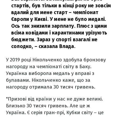
стартів, був тільки в кінці року не зовсім
вдалий для мене старт – чемпіонат
Європи у Києві. У мене не було медалі.
Ось так знизили зарплату. Плюс з цими
всіма ковідами і карантинами урізують
бюджети. Зараз у спорті взагалі не
солодко,
– сказала Влада.
У 2019 році Нікольченко здобула бронзову
нагороду на чемпіонаті світу в Баку.
Українка виборола медаль у вправі з
булавами. Нікольченко каже, що за
нагороду отримала 30 тисяч гривень.
"Призові від країни у нас не дуже великі.
Близько 30 тисяч гривень. Але це ж
Україна. Є серія гран-прі, Кубки світу – це