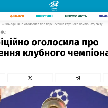
ФІНАНСИ
ІНВЕСТИЦІЇ
НЕРУХОМІСТЬ
ПРАВ
ФІФА офіційно оголосила про перенесення клубного чемпіонату світу
2
іційно оголосила про
ння клубного чемпіона