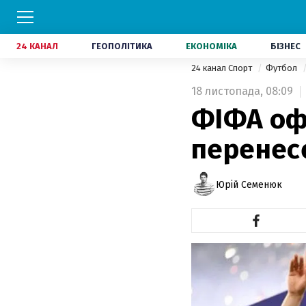
24 КАНАЛ
ГЕОПОЛІТИКА
ЕКОНОМІКА
БІЗНЕС
24 канал Спорт
Футбол
18 листопада,
08:09
ФІФА оф
перенесе
Юрій Семенюк