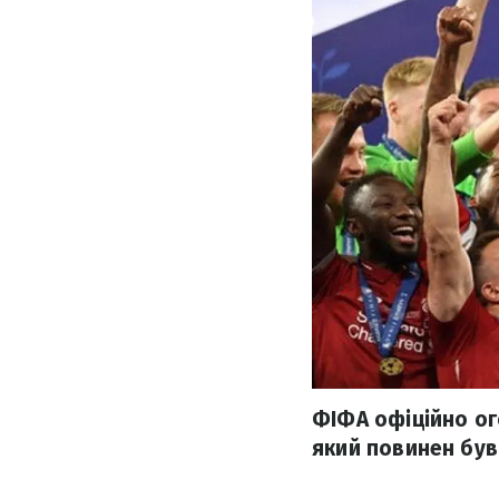
ФІФА офіційно ог
який повинен був 