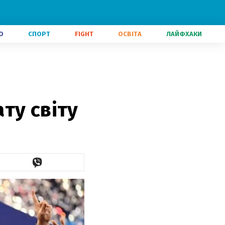
О
СПОРТ
FIGHT
ОСВІТА
ЛАЙФХАКИ
ту світу