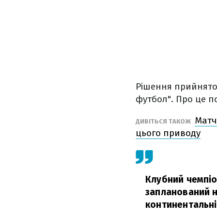
Рішення прийнято 
футбол". Про це 
Матч
ДИВІТЬСЯ ТАКОЖ
цього приводу
Клубний чемпіо
запланований н
континентальні