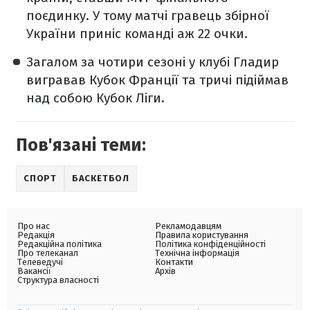
поєдинку. У тому матчі гравець збірної
України приніс команді аж 22 очки.
Загалом за чотири сезоні у клубі Гладир
вигравав Кубок Франції та тричі підіймав
над собою Кубок Ліги.
Пов'язані теми:
СПОРТ
БАСКЕТБОЛ
Про нас
Рекламодавцям
Редакція
Правила користування
Редакційна політика
Політика конфіденційності
Про телеканал
Технічна інформація
Телеведучі
Контакти
Вакансії
Архів
Структура власності