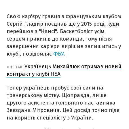
Свою кар'єру гравця з французьким клубом
Сергій Гладир поєднав ще у 2015 році, куди
перейшов з "Нансі". Баскетболіст усім
серцем прикипів до команди, тому після
завершення кар'єри вирішив залишитись у
клубі, повідомляє
ФБУ.
Українець Михайлюк отримав новий
ОЦЕ ТАК
контракт у клубі НБА
Тепер українець пробує свої сили на
тренерському містку. Щоправда, лише
другого асистента головного наставника
Звєздана Мітровича. Цей досвід точно піде
на користь спеціалісту з України.