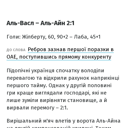
Аль-Васл – Аль-Айн 2:1
Голи: Жілберту, 60, 90+2 – Лаба, 45+1
Ребров зазнав першої поразки в
ДО СЛОВА
ОАЕ, поступившись прямому конкуренту
Підопічні українця спочатку володіли
перевагою та відкрили рахунок наприкінці
першого тайму. Однак у другій половині
гри краще виглядали господарі, які не
лише зуміли вирівняти становище, а й
вирвали перемогу – 2:1.
Вирішальний м'яч влетів у ворота Аль-Айна