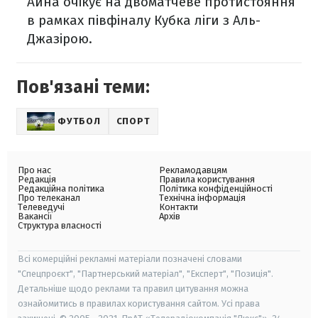
Айна очікує на двоматчеве протистояння
в рамках півфіналу Кубка ліги з Аль-
Джазірою.
Пов'язані теми:
ФУТБОЛ
СПОРТ
Про нас
Рекламодавцям
Редакція
Правила користування
Редакційна політика
Політика конфіденційності
Про телеканал
Технічна інформація
Телеведучі
Контакти
Вакансії
Архів
Структура власності
Всі комерційні рекламні матеріали позначені словами
"Спецпроєкт", "Партнерський матеріал", "Експерт", "Позиція".
Детальніше щодо реклами та правил цитування можна
ознайомитись в правилах користування сайтом. Усі права