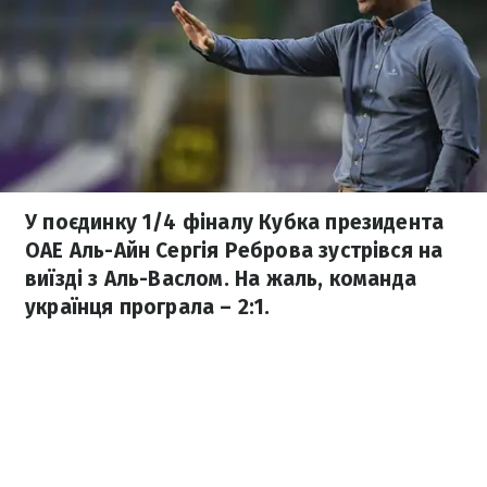
У поєдинку 1/4 фіналу Кубка президента
ОАЕ Аль-Айн Сергія Реброва зустрівся на
виїзді з Аль-Васлом. На жаль, команда
українця програла – 2:1.