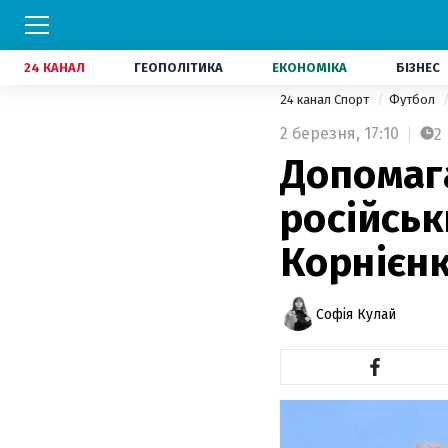
24 КАНАЛ
ГЕОПОЛІТИКА
ЕКОНОМІКА
БІЗНЕС
24 канал Спорт
Футбол
2 березня,
17:10
2
Допомаг
російськ
Корнієн
Софія Кулай