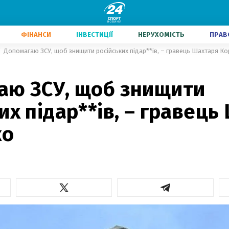
ФІНАНСИ
ІНВЕСТИЦІЇ
НЕРУХОМІСТЬ
ПРАВ
Допомагаю ЗСУ, щоб знищити російських підар**ів, – гравець Шахтаря Ко
аю ЗСУ, щоб знищити
их підар**ів, – гравець
ко