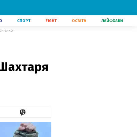
О
СПОРТ
FIGHT
ОСВІТА
ЛАЙФХАКИ
рнієнко
 Шахтаря