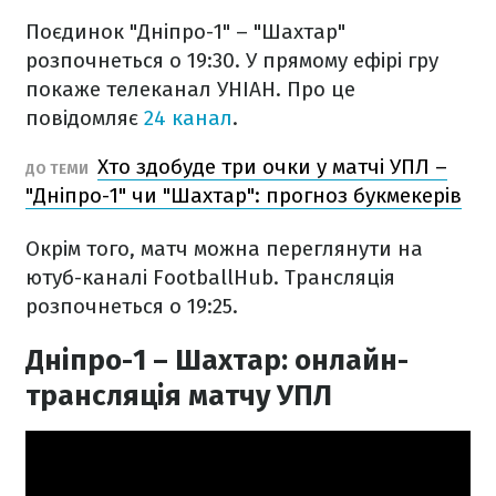
Поєдинок "Дніпро-1" – "Шахтар"
розпочнеться о 19:30. У прямому ефірі гру
покаже телеканал УНІАН.
Про це
повідомляє
24 канал
.
Хто здобуде три очки у матчі УПЛ –
ДО ТЕМИ
"Дніпро-1" чи "Шахтар": прогноз букмекерів
Окрім того, матч можна переглянути на
ютуб-каналі FootballHub. Трансляція
розпочнеться о 19:25.
Дніпро-1 – Шахтар: онлайн-
трансляція матчу УПЛ