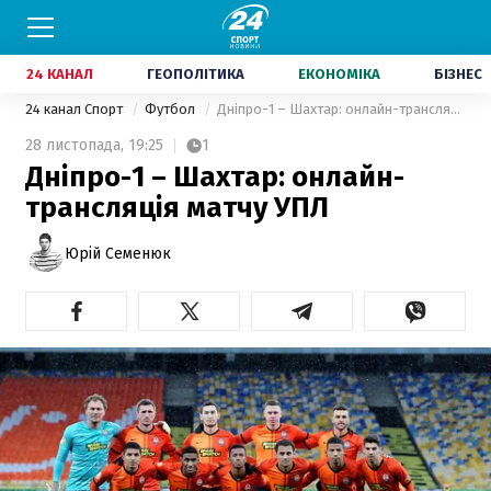
24 КАНАЛ
ГЕОПОЛІТИКА
ЕКОНОМІКА
БІЗНЕС
24 канал Спорт
Футбол
Дніпро-1 – Шахтар: онлайн-трансляція матчу УПЛ
28 листопада,
19:25
1
Дніпро-1 – Шахтар: онлайн-
трансляція матчу УПЛ
Юрій Семенюк