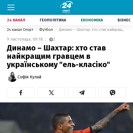
24 КАНАЛ
ГЕОПОЛІТИКА
ЕКОНОМІКА
БІЗНЕС
24 канал Спорт
Футбол
Динамо – Шахтар: хто став найкращим гравцем в українському "ель-класіко"
9 листопада,
09:18
2
Динамо – Шахтар: хто став
найкращим гравцем в
українському "ель-класіко"
Софія Кулай