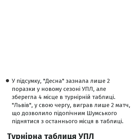
У підсумку, "Десна" зазнала лише 2
поразки у новому сезоні УПЛ, але
зберегла 4 місце в турнірній таблиці.
"Львів", у свою чергу, виграв лише 2 матч,
що дозволило підопічним Шумського
піднятися з останнього місця в таблиці.
Турнірна таблиця УПЛ