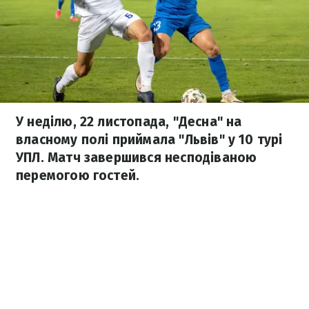
У неділю, 22 листопада, "Десна" на
власному полі приймала "Львів" у 10 турі
УПЛ. Матч завершився несподіваною
перемогою гостей.