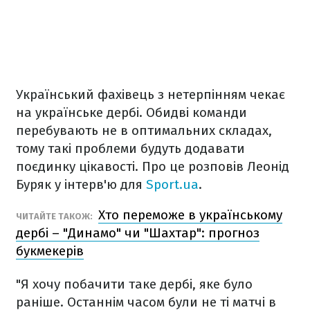
Український фахівець з нетерпінням чекає
на українське дербі. Обидві команди
перебувають не в оптимальних складах,
тому такі проблеми будуть додавати
поєдинку цікавості. Про це розповів Леонід
Буряк у інтерв'ю для
Sport.ua
.
Хто переможе в українському
ЧИТАЙТЕ ТАКОЖ:
дербі – "Динамо" чи "Шахтар": прогноз
букмекерів
"Я хочу побачити таке дербі, яке було
раніше. Останнім часом були не ті матчі в