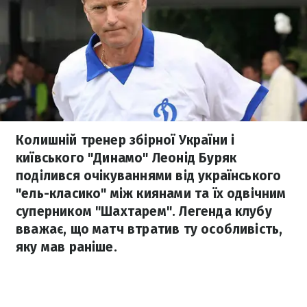
Колишній тренер збірної України і
київського "Динамо" Леонід Буряк
поділився очікуваннями від українського
"ель-класико" між киянами та їх одвічним
суперником "Шахтарем". Легенда клубу
вважає, що матч втратив ту особливість,
яку мав раніше.