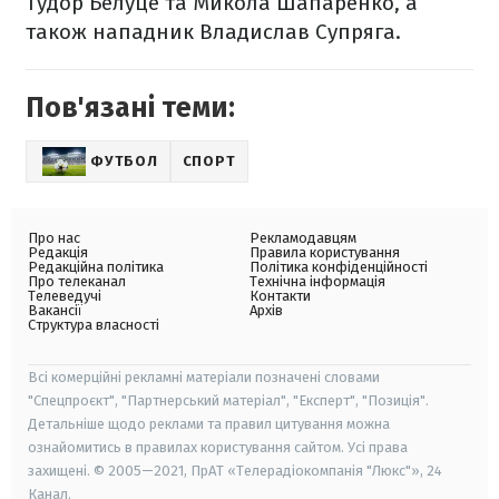
Тудор Белуце та Микола Шапаренко, а
також нападник Владислав Супряга.
Пов'язані теми:
ФУТБОЛ
СПОРТ
Про нас
Рекламодавцям
Редакція
Правила користування
Редакційна політика
Політика конфіденційності
Про телеканал
Технічна інформація
Телеведучі
Контакти
Вакансії
Архів
Структура власності
Всі комерційні рекламні матеріали позначені словами
"Спецпроєкт", "Партнерський матеріал", "Експерт", "Позиція".
Детальніше щодо реклами та правил цитування можна
ознайомитись в правилах користування сайтом. Усі права
захищені. © 2005—2021, ПрАТ «Телерадіокомпанія "Люкс"», 24
Канал.