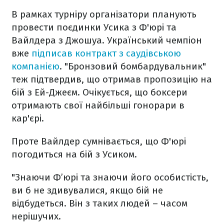
В рамках турніру організатори планують
провести поєдинки Усика з Ф'юрі та
Вайлдера з Джошуа. Український чемпіон
вже
підписав контракт з саудівською
компанією
. "Бронзовий бомбардувальник"
теж підтвердив, що отримав пропозицію на
бій з Ей-Джеєм. Очікується, що боксери
отримають свої найбільші гонорари в
кар'єрі.
Проте Вайлдер сумнівається, що Ф'юрі
погодиться на бій з Усиком.
"Знаючи Ф’юрі та знаючи його особистість,
ви б не здивувалися, якщо бій не
відбудеться. Він з таких людей – часом
нерішучих.