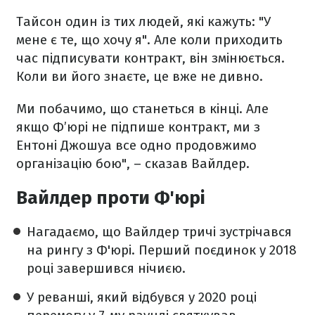
Тайсон один із тих людей, які кажуть: "У
мене є те, що хочу я". Але коли приходить
час підписувати контракт, він змінюється.
Коли ви його знаєте, це вже не дивно.
Ми побачимо, що станеться в кінці. Але
якщо Ф’юрі не підпише контракт, ми з
Ентоні Джошуа все одно продовжимо
організацію бою", – сказав Вайлдер.
Вайлдер проти Ф'юрі
Нагадаємо, що Вайлдер тричі зустрічався
на рингу з Ф'юрі. Перший поєдинок у 2018
році завершився нічиєю.
У реванші, який відбувся у 2020 році