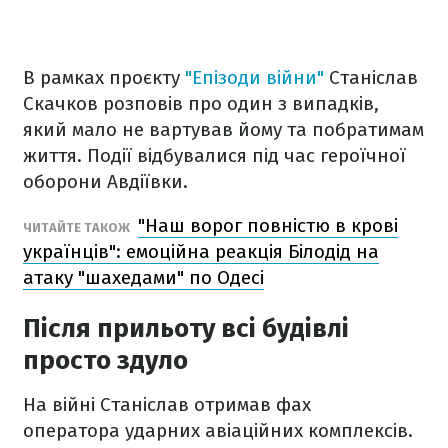
В рамках проєкту
"Епізоди війни"
Станіслав
Скачков розповів про один з випадків,
який мало не вартував йому та побратимам
життя. Події відбувалися під час героїчної
оборони Авдіївки.
"Наш ворог повністю в крові
ЧИТАЙТЕ ТАКОЖ
українців": емоційна реакція Білодід на
атаку "шахедами" по Одесі
Після прильоту всі будівлі
просто здуло
На війні Станіслав отримав фах
оператора ударних авіаційних комплексів.