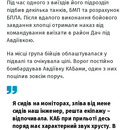
Під час одного з виїздів його підрозділ
підбив декілька танків, БМП та розрахунок
БПЛА. Після вдалого виконання бойового
завдання хлопці отримали наказ від
командування виїхати в район Дач під
Авдіївкою.
На місці група бійців облаштувалася у
підвалі та очікувала цілі. Ворог постійно
бомбардував Авдіївку КАБами, один з них
поцілив зовсім поруч.
Я сидів на моніторах, зліва від мене
сидів наш інженер, решта екіпажу –
відпочивала. КАБ при прильоті десь
поряд має характерний звук хрусту. В