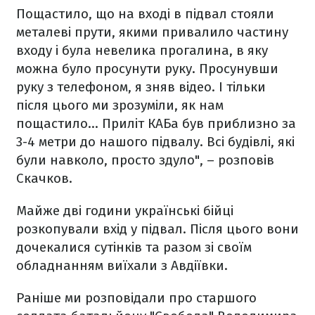
Пощастило, що на вході в підвал стояли
металеві прути, якими привалило частину
входу і була невелика прогалина, в яку
можна було просунути руку. Просунувши
руку з телефоном, я зняв відео. І тільки
після цього ми зрозуміли, як нам
пощастило… Приліт КАБа був приблизно за
3-4 метри до нашого підвалу. Всі будівлі, які
були навколо, просто здуло", – розповів
Скачков.
Майже дві години українські бійці
розкопували вхід у підвал. Після цього вони
дочекалися сутінків та разом зі своїм
обладнанням виїхали з Авдіївки.
Раніше ми розповідали про старшого