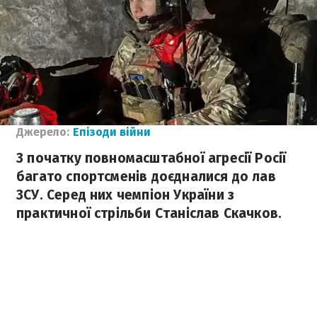
Джерело:
Епізоди війни
З початку повномасштабної агресії Росії
багато спортсменів доєдналися до лав
ЗСУ. Серед них чемпіон України з
практичної стрільби Станіслав Скачков.