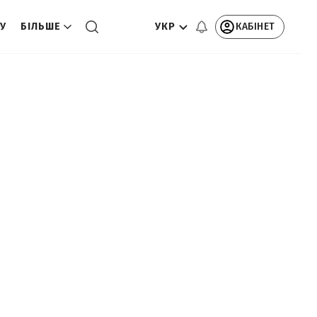
УКР
КАБІНЕТ
ТУ
БІЛЬШЕ