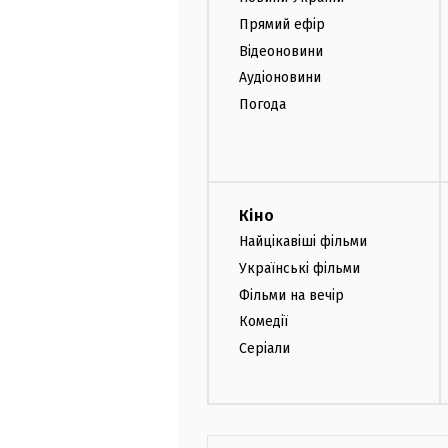
Прямий ефір
Відеоновини
Аудіоновини
Погода
Кіно
Найцікавіші фільми
Українські фільми
Фільми на вечір
Комедії
Серіали