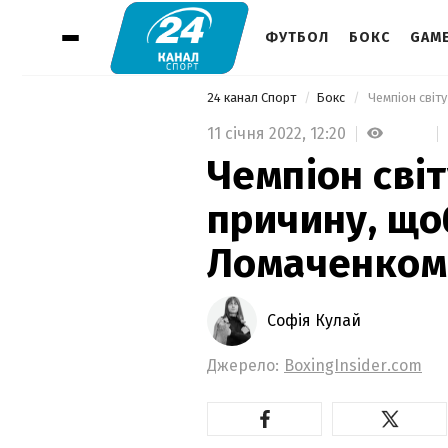
ФУТБОЛ
БОКС
GAM
24 канал Спорт
Бокс
 Чемпіон світ
11 січня 2022,
12:20
Чемпіон сві
причину, що
Ломаченком
Софія Кулай
Джерело:
BoxingInsider.com