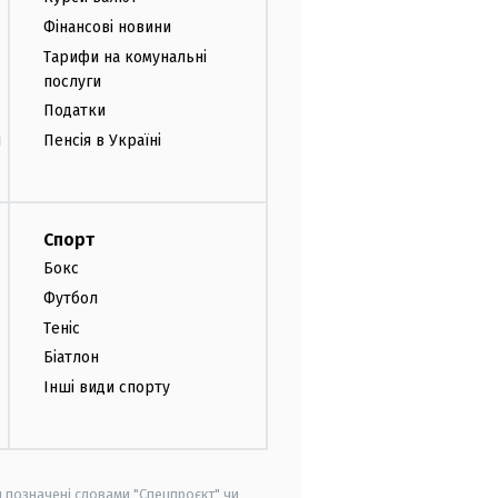
Фінансові новини
Тарифи на комунальні
послуги
Податки
и
Пенсія в Україні
Спорт
Бокс
Футбол
Теніс
Біатлон
Інші види спорту
и позначені словами "Спецпроєкт" чи