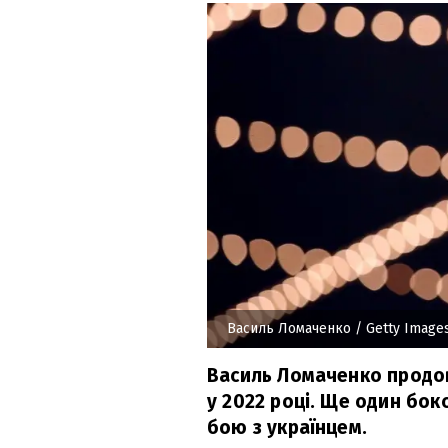
Василь Ломаченко
/ Getty Image
Василь Ломаченко продо
у 2022 році. Ще один бок
бою з українцем.