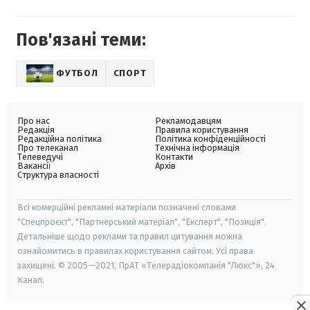
Пов'язані теми:
ФУТБОЛ
СПОРТ
Про нас
Рекламодавцям
Редакція
Правила користування
Редакційна політика
Політика конфіденційності
Про телеканал
Технічна інформація
Телеведучі
Контакти
Вакансії
Архів
Структура власності
Всі комерційні рекламні матеріали позначені словами
"Спецпроєкт", "Партнерський матеріал", "Експерт", "Позиція".
Детальніше щодо реклами та правил цитування можна
ознайомитись в правилах користування сайтом. Усі права
захищені. © 2005—2021, ПрАТ «Телерадіокомпанія "Люкс"», 24
Канал.