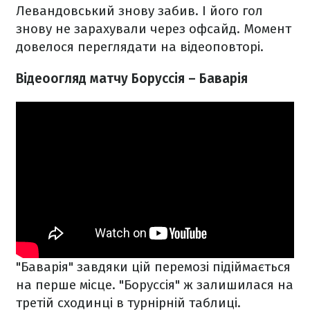
Левандовський знову забив. І його гол
знову не зарахували через офсайд. Момент
довелося переглядати на відеоповторі.
Відеоогляд матчу Боруссія – Баварія
"Баварія" завдяки цій перемозі підіймається
на перше місце. "Боруссія" ж залишилася на
третій сходинці в турнірній таблиці.