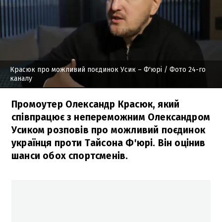
Красюк про можливий поєдинок Усик – Ф'юрі
/ Фото 24-го
каналу
Промоутер Олександр Красюк, який
співпрацює з непереможним Олександром
Усиком розповів про можливий поєдинок
українця проти Тайсона Ф'юрі. Він оцінив
шанси обох спортсменів.