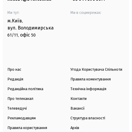
Ми тут:
Ми в соцмережах:
м.Київ
,
вул. Володимирська
офіс
61/11,
50
Про нас
Угода Користувача Спільноти
Редакція
Правила коментування
Редакційна політика
Технічна інформація
Про телеканал
Контакти
Телеведучі
Вакансії
Рекламодавцям
Структура власності
Правила користування
Архів