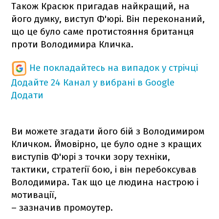
Також Красюк пригадав найкращий, на
його думку, виступ Ф'юрі. Він переконаний,
що це було саме протистояння британця
проти Володимира Кличка.
Не покладайтесь на випадок у стрічці
Додайте 24 Канал у вибрані в Google
Додати
Ви можете згадати його бій з Володимиром
Кличком. Ймовірно, це було одне з кращих
виступів Ф'юрі з точки зору техніки,
тактики, стратегії бою, і він перебоксував
Володимира. Так що це людина настрою і
мотивації,
– зазначив промоутер.