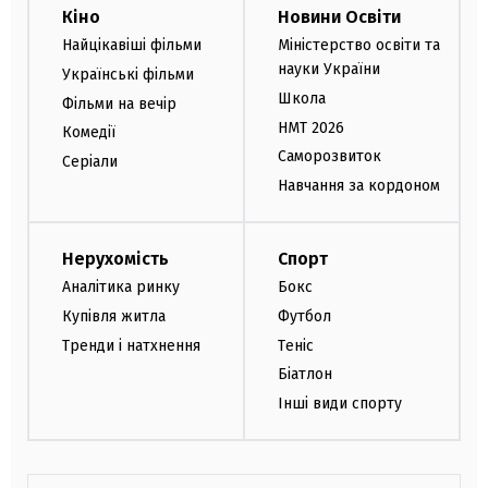
Кіно
Новини Освіти
Найцікавіші фільми
Міністерство освіти та
науки України
Українські фільми
Школа
Фільми на вечір
НМТ 2026
Комедії
Саморозвиток
Серіали
Навчання за кордоном
Нерухомість
Спорт
Аналітика ринку
Бокс
Купівля житла
Футбол
Тренди і натхнення
Теніс
Біатлон
Інші види спорту