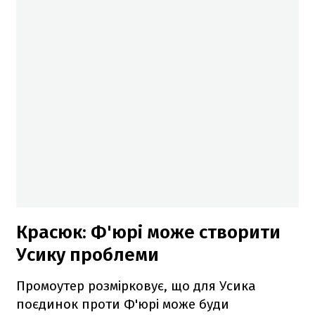
Красюк: Ф'юрі може створити
Усику проблеми
Промоутер розмірковує, що для Усика
поєдинок проти Ф'юрі може буди