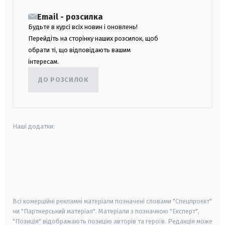
Email - розсилка
Будьте в курсі всіх новин і оновлень!
Перейдіть на сторінку наших розсилок, щоб
обрати ті, що відповідають вашим
інтересам.
ДО РОЗСИЛОК
Наші додатки:
android
apple
smart tv
samsung smart tv
Всі комерційні рекламні матеріали позначені словами "Спецпроєкт"
чи "Партнерський матеріал". Матеріали з позначкою "Експерт",
"Позиція" відображають позицію авторів та героїв. Редакція може