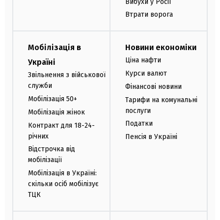
Вибухи у Росії
Втрати ворога
Мобілізація в
Новини економіки
Ціна нафти
Україні
Курси валют
Звільнення з військової
служби
Фінансові новини
Мобілізація 50+
Тарифи на комунальні
послуги
Мобілізація жінок
Податки
Контракт для 18-24-
річних
Пенсія в Україні
Відстрочка від
мобілізації
Мобілізація в Україні:
скільки осіб мобілізує
ТЦК