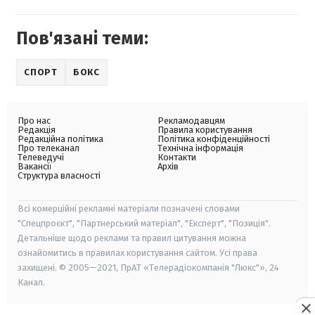
Пов'язані теми:
СПОРТ
БОКС
Про нас
Рекламодавцям
Редакція
Правила користування
Редакційна політика
Політика конфіденційності
Про телеканал
Технічна інформація
Телеведучі
Контакти
Вакансії
Архів
Структура власності
Всі комерційні рекламні матеріали позначені словами
"Спецпроєкт", "Партнерський матеріал", "Експерт", "Позиція".
Детальніше щодо реклами та правил цитування можна
ознайомитись в правилах користування сайтом. Усі права
захищені. © 2005—2021, ПрАТ «Телерадіокомпанія "Люкс"», 24
Канал.