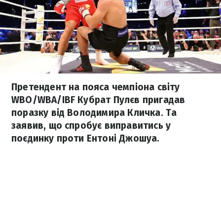
Претендент на пояса чемпіона світу
WBO/WBA/IBF Кубрат Пулєв пригадав
поразку від Володимира Кличка. Та
заявив, що спробує виправитись у
поєдинку проти Ентоні Джошуа.