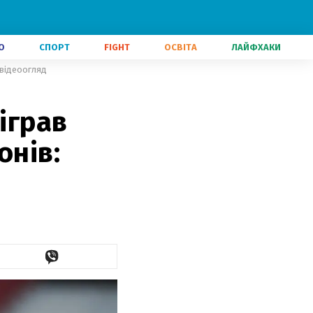
О
СПОРТ
FIGHT
ОСВІТА
ЛАЙФХАКИ
 відеоогляд
іграв
онів: