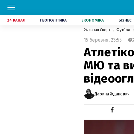
24 КАНАЛ
ГЕОПОЛІТИКА
ЕКОНОМІКА
БІЗНЕС
24 канал Спорт
Футбол
15 березня,
23:55
Атлетіко
МЮ та ви
відеоог
Дарина Жданович