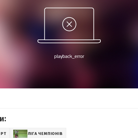
и:
ОРТ
ЛІГА ЧЕМПІОНІВ