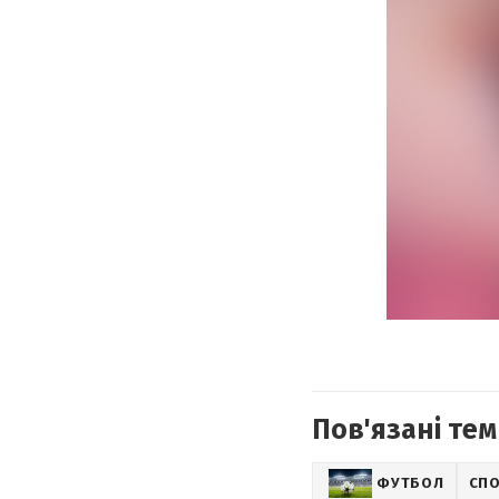
Пов'язані тем
ФУТБОЛ
СП