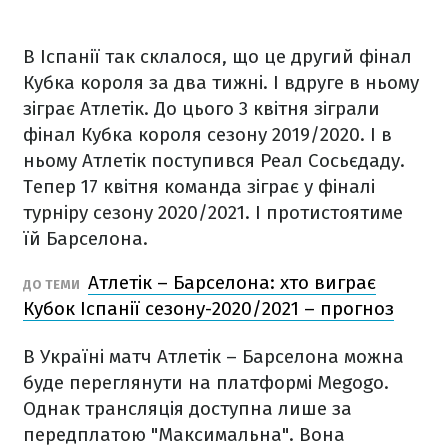
В Іспанії так склалося, що це другий фінал
Кубка короля за два тижні. І вдруге в ньому
зіграє Атлетік. До цього 3 квітня зіграли
фінал Кубка короля сезону 2019/2020. І в
ньому Атлетік поступився Реал Сосьєдаду.
Тепер 17 квітня команда зіграє у фіналі
турніру сезону 2020/2021. І протистоятиме
їй Барселона.
Атлетік – Барселона: хто виграє
ДО ТЕМИ
Кубок Іспанії сезону-2020/2021 – прогноз
В Україні матч Атлетік – Барселона можна
буде переглянути на платформі Megogo.
Однак трансляція доступна лише за
передплатою "Максимальна". Вона