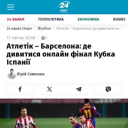
24 КАНАЛ
ГЕОПОЛІТИКА
ЕКОНОМІКА
БІЗНЕС
24 канал Спорт
Футбол
Атлетік – Барселона: де дивитися онлайн фінал Кубка Іспанії
17 квітня,
02:48
1
Атлетік – Барселона: де
дивитися онлайн фінал Кубка
Іспанії
Юрій Семенюк