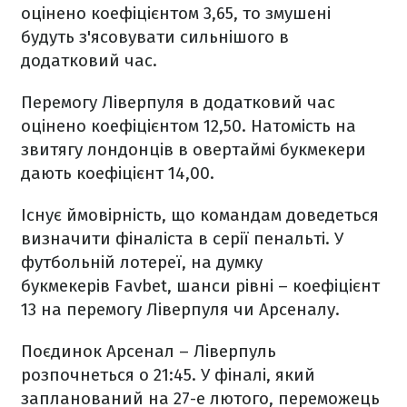
оцінено коефіцієнтом 3,65, то змушені
будуть з'ясовувати сильнішого в
додатковий час.
Перемогу Ліверпуля в додатковий час
оцінено коефіцієнтом 12,50. Натомість на
звитягу лондонців в овертаймі букмекери
дають коефіцієнт 14,00.
Існує ймовірність, що командам доведеться
визначити фіналіста в серії пенальті. У
футбольній лотереї, на думку
букмекерів Favbet, шанси рівні – коефіцієнт
13 на перемогу Ліверпуля чи Арсеналу.
Поєдинок Арсенал – Ліверпуль
розпочнеться о 21:45. У фіналі, який
запланований на 27-е лютого, переможець