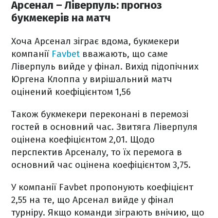
Арсенал – Ліверпуль: прогноз
букмекерів на матч
Хоча Арсенал зіграє вдома, букмекери
компанії
Favbet
вважають, що саме
Ліверпуль вийде у фінал. Вихід підопічних
Юргена Клоппа у вирішальний матч
оцінений коефіцієнтом 1,56
Також букмекери переконані в перемозі
гостей в основний час. Звитяга Ліверпуля
оцінена коефіцієнтом 2,01. Щодо
перспектив Арсеналу, то їх перемога в
основний час оцінена коефіцієнтом 3,75.
У компанії Favbet пропонують коефіцієнт
2,55 на те, що Арсенал вийде у фінал
турніру. Якщо команди зіграють внічию, що