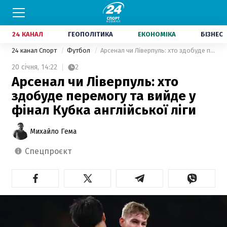
24 КАНАЛ
ГЕОПОЛІТИКА
ЕКОНОМІКА
БІЗНЕС
24 канал Спорт
Футбол
Арсенал чи Ліверпуль: хто здобуде перемогу та вийде у фінал Кубка англійської ліги
20 січня,
14:22
2
Арсенал чи Ліверпуль: хто
здобуде перемогу та вийде у
фінал Кубка англійської ліги
Михайло Гема
спецпроєкт