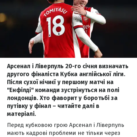
Арсенал і Ліверпуль 20-го січня визначать
другого фіналіста Кубка англійської ліги.
Після сухої нічиєї у першому матчі на
"Енфілді" команди зустрінуться на полі
лондонців. Хто фаворит у боротьбі за
путівку у фінал – читайте далі в
матеріалі.
Перед кубковою грою Арсенал і Ліверпуль
мають кадрові проблеми не тільки через