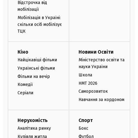
Відстрочка від
мобілізації
Мобілізація в Україні:
скільки осіб мобілізує
ТЦК
Кіно
Новини Освіти
Найцікавіші фільми
Міністерство освіти та
науки України
Українські фільми
Школа
Фільми на вечір
НМТ 2026
Комедії
Саморозвиток
Серіали
Навчання за кордоном
Нерухомість
Спорт
Аналітика ринку
Бокс
Купівля житла
Футбол