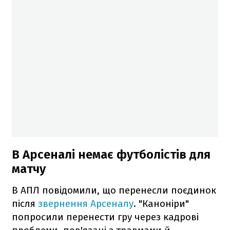
В Арсеналі немає футболістів для
матчу
В АПЛ повідомили, що перенесли поєдинок
після
звернення Арсеналу
. "Каноніри"
попросили перенести гру через кадрові