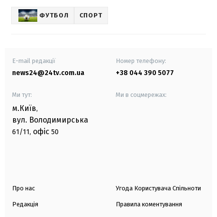
ФУТБОЛ
СПОРТ
E-mail редакції
Номер телефону:
news24@24tv.com.ua
+38 044 390 5077
Ми тут:
Ми в соцмережах:
м.Київ
,
вул. Володимирська
офіс
61/11,
50
Про нас
Угода Користувача Спільноти
Редакція
Правила коментування