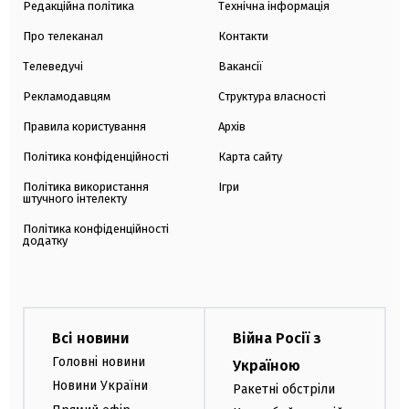
Редакційна політика
Технічна інформація
Про телеканал
Контакти
Телеведучі
Вакансії
Рекламодавцям
Структура власності
Правила користування
Архів
Політика конфіденційності
Карта сайту
Політика використання
Ігри
штучного інтелекту
Політика конфіденційності
додатку
Всі новини
Війна Росії з
Головні новини
Україною
Новини України
Ракетні обстріли