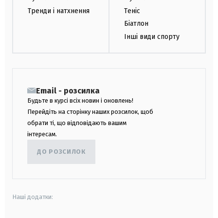
Тренди і натхнення
Теніс
Біатлон
Інші види спорту
Email - розсилка
Будьте в курсі всіх новин і оновлень!
Перейдіть на сторінку наших розсилок, щоб
обрати ті, що відповідають вашим
інтересам.
ДО РОЗСИЛОК
Наші додатки: