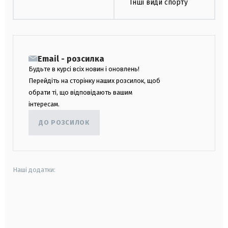
Інші види спорту
Email - розсилка
Будьте в курсі всіх новин і оновлень!
Перейдіть на сторінку наших розсилок, щоб
обрати ті, що відповідають вашим
інтересам.
ДО РОЗСИЛОК
Наші додатки:
android
apple