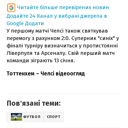
Читайте більше перевірених новин
Додайте 24 Канал у вибрані джерела в
Google
Додати
У першому матчі Челсі також святкував
перемогу з рахунком 2:0. Суперник "синіх" у
фіналі турніру визначиться у протистоянні
Ліверпуля та Арсеналу. Свій перший матч
команди зіграють 13 січня.
Тоттенхем – Челсі відеоогляд
Повʼязані теми:
ФУТБОЛ
СПОРТ