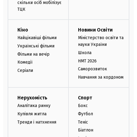
скільки осіб мобілізує
ТЦК
Кіно
Новини Освіти
Найцікавіші фільми
Міністерство освіти та
науки України
Українські фільми
Школа
Фільми на вечір
НМТ 2026
Комедії
Саморозвиток
Серіали
Навчання за кордоном
Нерухомість
Спорт
Аналітика ринку
Бокс
Купівля житла
Футбол
Тренди і натхнення
Теніс
Біатлон