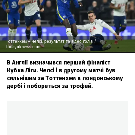
Тоттенхем – Челсі: результат та відео голів
/
todayuknews.com
В Англії визначився перший фіналіст
Кубка Ліги. Челсі і в другому матчі був
сильнішим за Тоттенхем в лондонському
дербі і побореться за трофей.