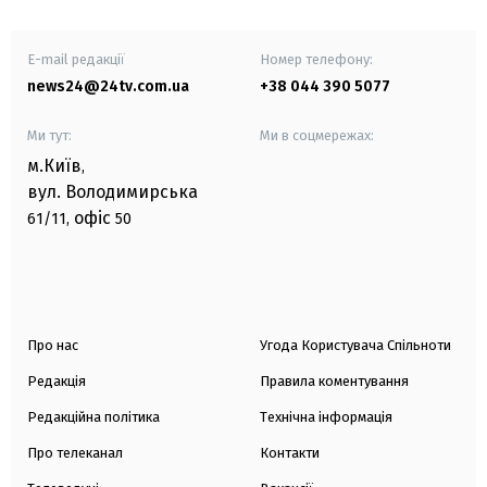
E-mail редакції
Номер телефону:
news24@24tv.com.ua
+38 044 390 5077
Ми тут:
Ми в соцмережах:
м.Київ
,
вул. Володимирська
офіс
61/11,
50
Про нас
Угода Користувача Спільноти
Редакція
Правила коментування
Редакційна політика
Технічна інформація
Про телеканал
Контакти